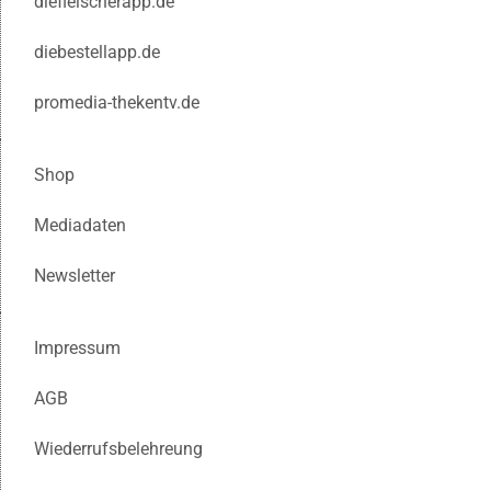
diefleischerapp.de
diebestellapp.de
promedia-thekentv.de
Shop
Mediadaten
Newsletter
Impressum
AGB
Wiederrufsbelehreung