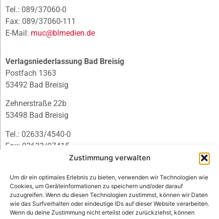
Tel.: 089/37060-0
Fax: 089/37060-111
E-Mail:
muc@blmedien.de
Verlagsniederlassung Bad Breisig
Postfach 1363
53492 Bad Breisig
Zehnerstraße 22b
53498 Bad Breisig
Tel.: 02633/4540-0
Fax: 02633/97415
E-Mail:
infobb@blmedien.de
Zustimmung verwalten
Um dir ein optimales Erlebnis zu bieten, verwenden wir Technologien wie
Cookies, um Geräteinformationen zu speichern und/oder darauf
zuzugreifen. Wenn du diesen Technologien zustimmst, können wir Daten
wie das Surfverhalten oder eindeutige IDs auf dieser Website verarbeiten.
Wenn du deine Zustimmung nicht erteilst oder zurückziehst, können