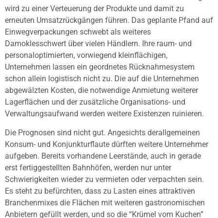
wird zu einer Verteuerung der Produkte und damit zu
erneuten Umsatzrückgängen führen. Das geplante Pfand auf
Einwegverpackungen schwebt als weiteres
Damoklesschwert über vielen Händlern. Ihre raum- und
personaloptimierten, vorwiegend kleinflächigen,
Unternehmen lassen ein geordnetes Rücknahmesystem
schon allein logistisch nicht zu. Die auf die Unternehmen
abgewälzten Kosten, die notwendige Anmietung weiterer
Lagerflächen und der zusätzliche Organisations- und
Verwaltungsaufwand werden weitere Existenzen ruinieren.
Die Prognosen sind nicht gut. Angesichts derallgemeinen
Konsum- und Konjunkturflaute dürften weitere Unternehmer
aufgeben. Bereits vorhandene Leerstände, auch in gerade
erst fertiggestellten Bahnhöfen, werden nur unter
Schwierigkeiten wieder zu vermieten oder verpachten sein.
Es steht zu befürchten, dass zu Lasten eines attraktiven
Branchenmixes die Flächen mit weiteren gastronomischen
Anbietern gefüllt werden, und so die “Krümel vom Kuchen”