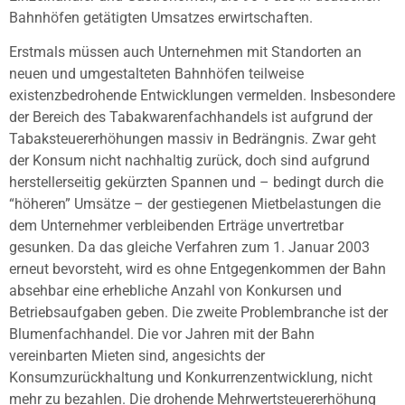
Bahnhöfen getätigten Umsatzes erwirtschaften.
Erstmals müssen auch Unternehmen mit Standorten an
neuen und umgestalteten Bahnhöfen teilweise
existenzbedrohende Entwicklungen vermelden. Insbesondere
der Bereich des Tabakwarenfachhandels ist aufgrund der
Tabaksteuererhöhungen massiv in Bedrängnis. Zwar geht
der Konsum nicht nachhaltig zurück, doch sind aufgrund
herstellerseitig gekürzten Spannen und – bedingt durch die
“höheren” Umsätze – der gestiegenen Mietbelastungen die
dem Unternehmer verbleibenden Erträge unvertretbar
gesunken. Da das gleiche Verfahren zum 1. Januar 2003
erneut bevorsteht, wird es ohne Entgegenkommen der Bahn
absehbar eine erhebliche Anzahl von Konkursen und
Betriebsaufgaben geben. Die zweite Problembranche ist der
Blumenfachhandel. Die vor Jahren mit der Bahn
vereinbarten Mieten sind, angesichts der
Konsumzurückhaltung und Konkurrenzentwicklung, nicht
mehr zu bezahlen. Die drohende Mehrwertsteuererhöhung