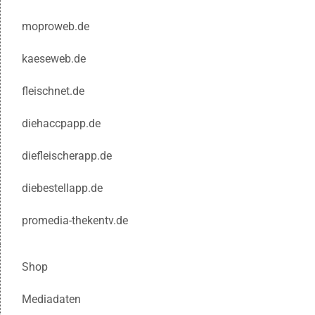
moproweb.de
kaeseweb.de
fleischnet.de
diehaccpapp.de
diefleischerapp.de
diebestellapp.de
promedia-thekentv.de
Shop
Mediadaten