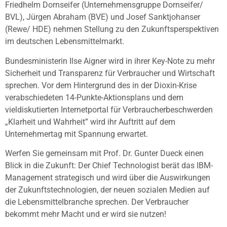
Friedhelm Dornseifer (Unternehmensgruppe Dornseifer/
BVL), Jürgen Abraham (BVE) und Josef Sanktjohanser
(Rewe/ HDE) nehmen Stellung zu den Zukunftsperspektiven
im deutschen Lebensmittelmarkt.
Bundesministerin Ilse Aigner wird in ihrer Key-Note zu mehr
Sicherheit und Transparenz für Verbraucher und Wirtschaft
sprechen. Vor dem Hintergrund des in der Dioxin-Krise
verabschiedeten 14-Punkte-Aktionsplans und dem
vieldiskutierten Internetportal für Verbraucherbeschwerden
„Klarheit und Wahrheit” wird ihr Auftritt auf dem
Unternehmertag mit Spannung erwartet.
Werfen Sie gemeinsam mit Prof. Dr. Gunter Dueck einen
Blick in die Zukunft: Der Chief Technologist berät das IBM-
Management strategisch und wird über die Auswirkungen
der Zukunftstechnologien, der neuen sozialen Medien auf
die Lebensmittelbranche sprechen. Der Verbraucher
bekommt mehr Macht und er wird sie nutzen!