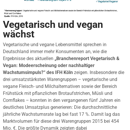
Vegetarisch und vegan
wächst
Vegetarische und vegane Lebensmittel sprechen in
Deutschland immer mehr Konsumenten an, wie die
Ergebnisse des aktuellen
„Branchenreport Vegetarisch &
Vegan: Modeerscheinung oder nachhaltiger
Wachstumsimpuls?“ des IFH Köln
zeigen. Insbesondere die
drei umsatzstärksten Warengruppen – vegetarische und
vegane Fleisch- und Milchalternativen sowie der Bereich
Frühstück mit pflanzlichen Brotaufstrichen, Müsli und
Cornflakes – konnten in den vergangenen fünf Jahren ein
deutliches Umsatzplus generieren: Die durchschnittliche
jährliche Wachstumsrate lag bei fast 17 %. Damit lag das
Marktvolumen für diese drei Warengruppen 2015 bei 454
Mio. €. Die größte Dynamik zeigten dabei