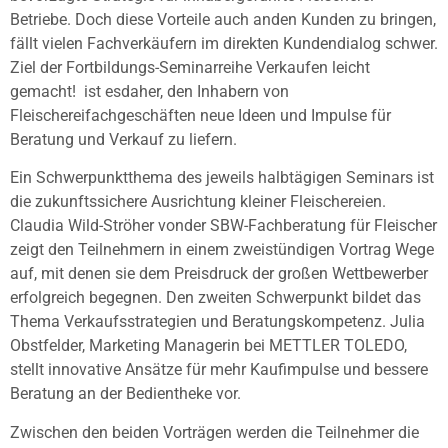
Betriebe. Doch diese Vorteile auch anden Kunden zu bringen,
fällt vielen Fachverkäufern im direkten Kundendialog schwer.
Ziel der Fortbildungs-Seminarreihe Verkaufen leicht
gemacht! ist esdaher, den Inhabern von
Fleischereifachgeschäften neue Ideen und Impulse für
Beratung und Verkauf zu liefern.
Ein Schwerpunktthema des jeweils halbtägigen Seminars ist
die zukunftssichere Ausrichtung kleiner Fleischereien.
Claudia Wild-Ströher vonder SBW-Fachberatung für Fleischer
zeigt den Teilnehmern in einem zweistündigen Vortrag Wege
auf, mit denen sie dem Preisdruck der großen Wettbewerber
erfolgreich begegnen. Den zweiten Schwerpunkt bildet das
Thema Verkaufsstrategien und Beratungskompetenz. Julia
Obstfelder, Marketing Managerin bei METTLER TOLEDO,
stellt innovative Ansätze für mehr Kaufimpulse und bessere
Beratung an der Bedientheke vor.
Zwischen den beiden Vorträgen werden die Teilnehmer die