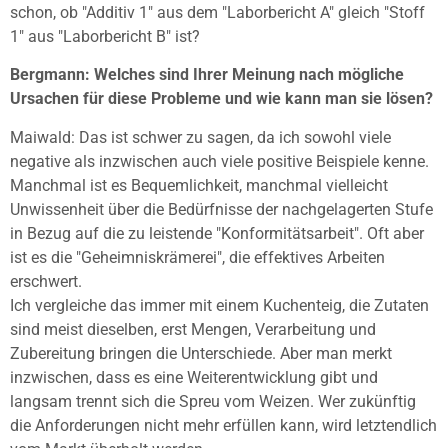
schon, ob "Additiv 1" aus dem "Laborbericht A" gleich "Stoff
1" aus "Laborbericht B" ist?
Bergmann: Welches sind Ihrer Meinung nach mögliche
Ursachen für diese Probleme und wie kann man sie lösen?
Maiwald: Das ist schwer zu sagen, da ich sowohl viele
negative als inzwischen auch viele positive Beispiele kenne.
Manchmal ist es Bequemlichkeit, manchmal vielleicht
Unwissenheit über die Bedürfnisse der nachgelagerten Stufe
in Bezug auf die zu leistende "Konformitätsarbeit". Oft aber
ist es die "Geheimniskrämerei", die effektives Arbeiten
erschwert.
Ich vergleiche das immer mit einem Kuchenteig, die Zutaten
sind meist dieselben, erst Mengen, Verarbeitung und
Zubereitung bringen die Unterschiede. Aber man merkt
inzwischen, dass es eine Weiterentwicklung gibt und
langsam trennt sich die Spreu vom Weizen. Wer zukünftig
die Anforderungen nicht mehr erfüllen kann, wird letztendlich