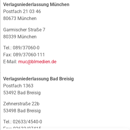
Verlagsniederlassung München
Postfach 21 03 46
80673 München
Garmischer Straße 7
80339 München
Tel.: 089/37060-0
Fax: 089/37060-111
E-Mail:
muc@blmedien.de
Verlagsniederlassung Bad Breisig
Postfach 1363
53492 Bad Breisig
Zehnerstraße 22b
53498 Bad Breisig
Tel.: 02633/4540-0
Fax: 02633/97415