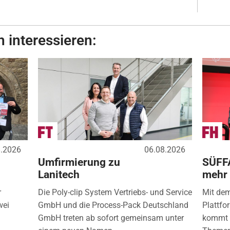
 interessieren:
8.2026
06.08.2026
Umfirmierung zu
SÜFF
Lanitech
mehr
r
Die Poly-clip System Vertriebs- und Service
Mit de
wei
GmbH und die Process-Pack Deutschland
Plattfo
GmbH treten ab sofort gemeinsam unter
kommt d