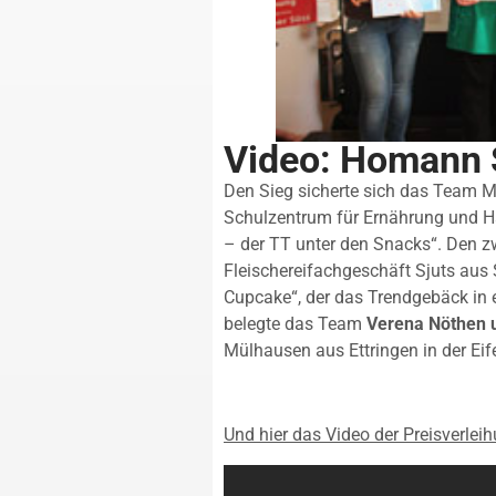
Video: Homann 
Den Sieg sicherte sich das Team M
Schulzentrum für Ernährung und Ha
– der TT unter den Snacks“. Den z
Fleischereifachgeschäft Sjuts aus
Cupcake“, der das Trendgebäck in e
belegte das Team
Verena Nöthen u
Mülhausen aus Ettringen in der Eife
Und hier das Video der Preisverleih