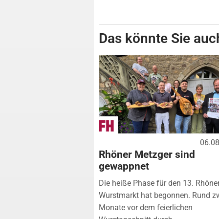
Das könnte Sie auch
06.0
Rhöner Metzger sind
gewappnet
Die heiße Phase für den 13. Rhöne
Wurstmarkt hat begonnen. Rund z
Monate vor dem feierlichen