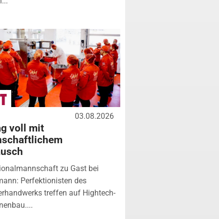
...
03.08.2026
g voll mit
nschaftlichem
ausch
ionalmannschaft zu Gast bei
ann: Perfektionisten des
erhandwerks treffen auf Hightech-
enbau....