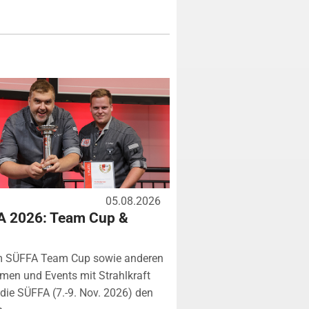
05.08.2026
A 2026: Team Cup &
m SÜFFA Team Cup sowie anderen
rmen und Events mit Strahlkraft
ie SÜFFA (7.-9. Nov. 2026) den