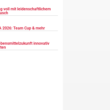
g voll mit leidenschaftlichem
usch
 2026: Team Cup & mehr
ebensmittelzukunft innovativ
lten