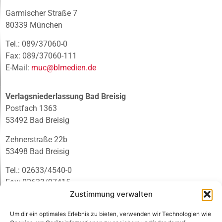
Garmischer Straße 7
80339 München
Tel.: 089/37060-0
Fax: 089/37060-111
E-Mail:
muc@blmedien.de
Verlagsniederlassung Bad Breisig
Postfach 1363
53492 Bad Breisig
Zehnerstraße 22b
53498 Bad Breisig
Tel.: 02633/4540-0
Fax: 02633/97415
Zustimmung verwalten
E-Mail:
infobb@blmedien.de
Um dir ein optimales Erlebnis zu bieten, verwenden wir Technologien wie