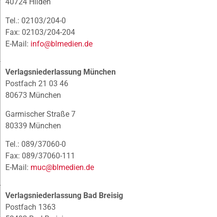
40724 Hilden
Tel.: 02103/204-0
Fax: 02103/204-204
E-Mail:
info@blmedien.de
Verlagsniederlassung München
Postfach 21 03 46
80673 München
Garmischer Straße 7
80339 München
Tel.: 089/37060-0
Fax: 089/37060-111
E-Mail:
muc@blmedien.de
Verlagsniederlassung Bad Breisig
Postfach 1363