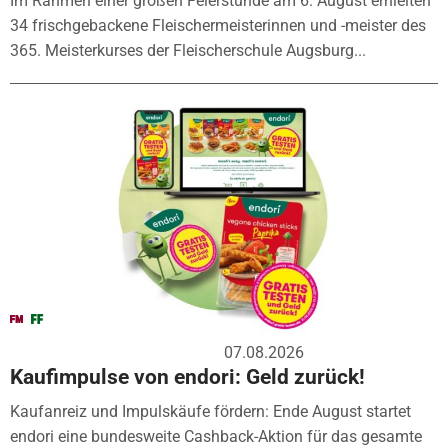
Im Rahmen einer großen Feierstunde am 6. August erhielten
34 frischgebackene Fleischermeisterinnen und -meister des
365. Meisterkurses der Fleischerschule Augsburg...
07.08.2026
Kaufimpulse von endori: Geld zurück!
Kaufanreiz und Impulskäufe fördern: Ende August startet
endori eine bundesweite Cashback-Aktion für das gesamte