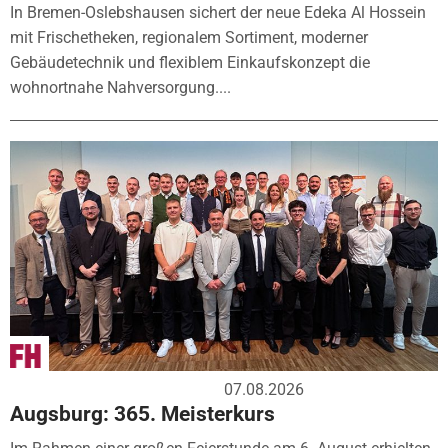
In Bremen-Oslebshausen sichert der neue Edeka Al Hossein
mit Frischetheken, regionalem Sortiment, moderner
Gebäudetechnik und flexiblem Einkaufskonzept die
wohnortnahe Nahversorgung....
07.08.2026
Augsburg: 365. Meisterkurs