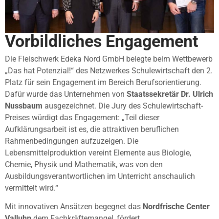
Vorbildliches Engagement
Die Fleischwerk Edeka Nord GmbH belegte beim Wettbewerb
„Das hat Potenzial!“ des Netzwerkes Schulewirtschaft den 2.
Platz für sein Engagement im Bereich Berufsorientierung.
Dafür wurde das Unternehmen von
Staatssekretär Dr. Ulrich
Nussbaum
ausgezeichnet. Die Jury des Schulewirtschaft-
Preises würdigt das Engagement: „Teil dieser
Aufklärungsarbeit ist es, die attraktiven beruflichen
Rahmenbedingungen aufzuzeigen. Die
Lebensmittelproduktion vereint Elemente aus Biologie,
Chemie, Physik und Mathematik, was von den
Ausbildungsverantwortlichen im Unterricht anschaulich
vermittelt wird.“
Mit innovativen Ansätzen begegnet das
Nordfrische Center
Valluhn
dem Fachkräftemangel, fördert