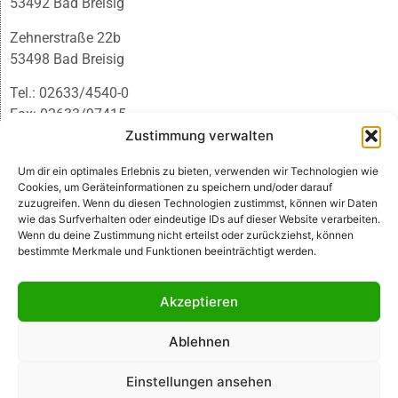
53492 Bad Breisig
Zehnerstraße 22b
53498 Bad Breisig
Tel.: 02633/4540-0
Fax: 02633/97415
Zustimmung verwalten
E-Mail:
infobb@blmedien.de
Um dir ein optimales Erlebnis zu bieten, verwenden wir Technologien wie
Cookies, um Geräteinformationen zu speichern und/oder darauf
zuzugreifen. Wenn du diesen Technologien zustimmst, können wir Daten
wie das Surfverhalten oder eindeutige IDs auf dieser Website verarbeiten.
Wenn du deine Zustimmung nicht erteilst oder zurückziehst, können
bestimmte Merkmale und Funktionen beeinträchtigt werden.
Akzeptieren
Ablehnen
© B&L MedienGesellschaft mbH & Co. KG
Einstellungen ansehen