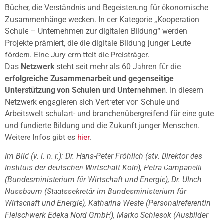
Bücher, die Verständnis und Begeisterung für ökonomische
Zusammenhänge wecken. In der Kategorie „Kooperation
Schule – Unternehmen zur digitalen Bildung“ werden
Projekte prämiert, die die digitale Bildung junger Leute
fördern. Eine Jury ermittelt die Preisträger.
Das
Netzwerk
steht seit mehr als 60 Jahren für die
erfolgreiche Zusammenarbeit und gegenseitige
Unterstützung von Schulen und Unternehmen
. In diesem
Netzwerk engagieren sich Vertreter von Schule und
Arbeitswelt schulart- und branchenübergreifend für eine gute
und fundierte Bildung und die Zukunft junger Menschen.
Weitere Infos gibt es
hier
.
Im Bild (v. l. n. r.): Dr. Hans-Peter Fröhlich (stv. Direktor des
Instituts der deutschen Wirtschaft Köln), Petra Campanelli
(Bundesministerium für Wirtschaft und Energie), Dr. Ulrich
Nussbaum (Staatssekretär im Bundesministerium für
Wirtschaft und Energie), Katharina Weste (Personalreferentin
Fleischwerk Edeka Nord GmbH), Marko Schlesok (Ausbilder