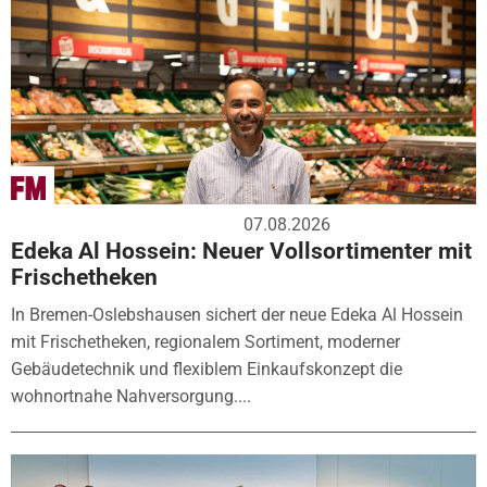
07.08.2026
Edeka Al Hossein: Neuer Vollsortimenter mit
Frischetheken
In Bremen-Oslebshausen sichert der neue Edeka Al Hossein
mit Frischetheken, regionalem Sortiment, moderner
Gebäudetechnik und flexiblem Einkaufskonzept die
wohnortnahe Nahversorgung....