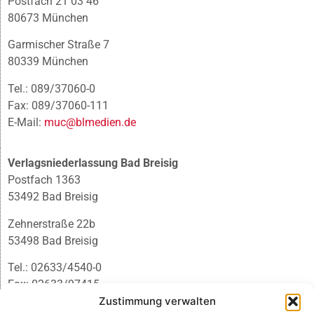
Postfach 21 03 46
80673 München
Garmischer Straße 7
80339 München
Tel.: 089/37060-0
Fax: 089/37060-111
E-Mail:
muc@blmedien.de
Verlagsniederlassung Bad Breisig
Postfach 1363
53492 Bad Breisig
Zehnerstraße 22b
53498 Bad Breisig
Tel.: 02633/4540-0
Fax: 02633/97415
E-Mail:
infobb@blmedien.de
Zustimmung verwalten