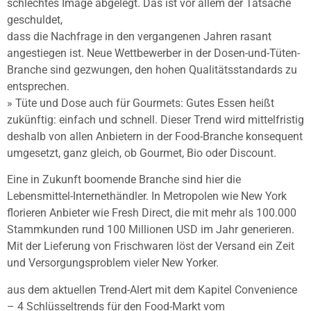
schlechtes Image abgelegt. Das ist vor allem der Tatsache
geschuldet,
dass die Nachfrage in den vergangenen Jahren rasant
angestiegen ist. Neue Wettbewerber in der Dosen-und-Tüten-
Branche sind gezwungen, den hohen Qualitätsstandards zu
entsprechen.
» Tüte und Dose auch für Gourmets: Gutes Essen heißt
zukünftig: einfach und schnell. Dieser Trend wird mittelfristig
deshalb von allen Anbietern in der Food-Branche konsequent
umgesetzt, ganz gleich, ob Gourmet, Bio oder Discount.
Eine in Zukunft boomende Branche sind hier die
Lebensmittel-Internethändler. In Metropolen wie New York
florieren Anbieter wie Fresh Direct, die mit mehr als 100.000
Stammkunden rund 100 Millionen USD im Jahr generieren.
Mit der Lieferung von Frischwaren löst der Versand ein Zeit
und Versorgungsproblem vieler New Yorker.
aus dem aktuellen Trend-Alert mit dem Kapitel Convenience
– 4 Schlüsseltrends für den Food-Markt vom