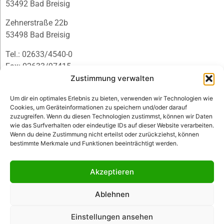
53492 Bad Breisig
Zehnerstraße 22b
53498 Bad Breisig
Tel.: 02633/4540-0
Fax: 02633/97415
E-Mail:
infobb@blmedien.de
Zustimmung verwalten
Um dir ein optimales Erlebnis zu bieten, verwenden wir Technologien wie
Cookies, um Geräteinformationen zu speichern und/oder darauf
zuzugreifen. Wenn du diesen Technologien zustimmst, können wir Daten
wie das Surfverhalten oder eindeutige IDs auf dieser Website verarbeiten.
Wenn du deine Zustimmung nicht erteilst oder zurückziehst, können
bestimmte Merkmale und Funktionen beeinträchtigt werden.
Akzeptieren
Ablehnen
© B&L MedienGesellschaft mbH & Co. KG
Einstellungen ansehen