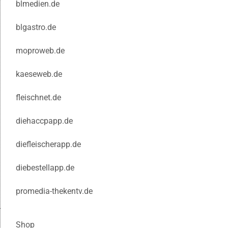
blmedien.de
blgastro.de
moproweb.de
kaeseweb.de
fleischnet.de
diehaccpapp.de
diefleischerapp.de
diebestellapp.de
promedia-thekentv.de
Shop