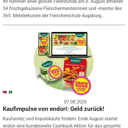
Im Rahmen einer großen Feierstunde am 6. August erhielten
34 frischgebackene Fleischermeisterinnen und -meister des
365. Meisterkurses der Fleischerschule Augsburg...
07.08.2026
Kaufimpulse von endori: Geld zurück!
Kaufanreiz und Impulskäufe fördern: Ende August startet
endori eine bundesweite Cashback-Aktion für das gesamte