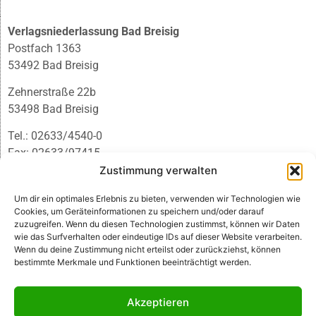
Verlagsniederlassung Bad Breisig
Postfach 1363
53492 Bad Breisig
Zehnerstraße 22b
53498 Bad Breisig
Tel.: 02633/4540-0
Fax: 02633/97415
E-Mail:
infobb@blmedien.de
Zustimmung verwalten
Um dir ein optimales Erlebnis zu bieten, verwenden wir Technologien wie
Cookies, um Geräteinformationen zu speichern und/oder darauf
zuzugreifen. Wenn du diesen Technologien zustimmst, können wir Daten
wie das Surfverhalten oder eindeutige IDs auf dieser Website verarbeiten.
Wenn du deine Zustimmung nicht erteilst oder zurückziehst, können
bestimmte Merkmale und Funktionen beeinträchtigt werden.
Akzeptieren