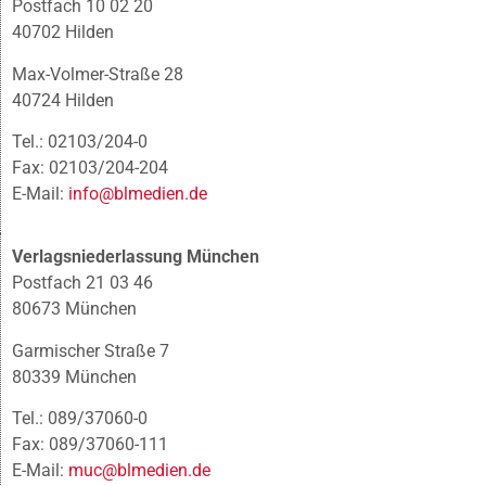
Postfach 10 02 20
40702 Hilden
Max-Volmer-Straße 28
40724 Hilden
Tel.: 02103/204-0
Fax: 02103/204-204
E-Mail:
info@blmedien.de
Verlagsniederlassung München
Postfach 21 03 46
80673 München
Garmischer Straße 7
80339 München
Tel.: 089/37060-0
Fax: 089/37060-111
E-Mail:
muc@blmedien.de