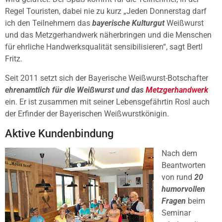
Regel Touristen, dabei nie zu kurz „Jeden Donnerstag darf
ich den Teilnehmern das
bayerische Kulturgut
Weißwurst
und das Metzgerhandwerk näherbringen und die Menschen
für ehrliche Handwerksqualität sensibilisieren“, sagt Bertl
Fritz.
Seit 2011 setzt sich der Bayerische Weißwurst-Botschafter
ehrenamtlich für die Weißwurst
und das
Metzgerhandwerk
ein. Er ist zusammen mit seiner Lebensgefährtin Rosl auch
der Erfinder der Bayerischen Weißwurstkönigin.
Aktive Kundenbindung
Nach dem
Beantworten
von rund
20
humorvollen
Fragen
beim
Seminar