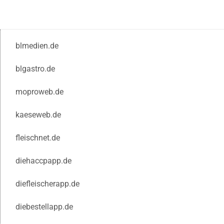
blmedien.de
blgastro.de
moproweb.de
kaeseweb.de
fleischnet.de
diehaccpapp.de
diefleischerapp.de
diebestellapp.de