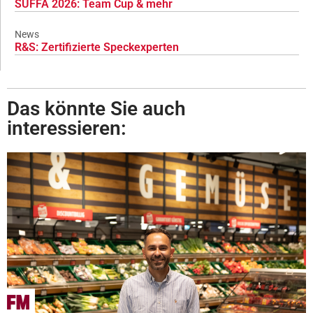
SÜFFA 2026: Team Cup & mehr
News
R&S: Zertifizierte Speckexperten
Das könnte Sie auch
interessieren: