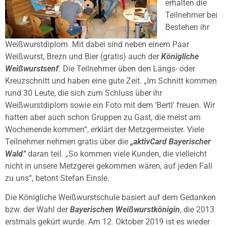
erhalten die
Teilnehmer bei
Bestehen ihr
Weißwurstdiplom. Mit dabei sind neben einem Paar
Weißwurst, Brezn und Bier (gratis) auch der
Königliche
Weißwurstsenf
. Die Teilnehmer üben den Längs- oder
Kreuzschnitt und haben eine gute Zeit. „Im Schnitt kommen
rund 30 Leute, die sich zum Schluss über ihr
Weißwurstdiplom sowie ein Foto mit dem ‘Bertl’ freuen. Wir
hatten aber auch schon Gruppen zu Gast, die meist am
Wochenende kommen“, erklärt der Metzgermeister. Viele
Teilnehmer nehmen gratis über die
„aktivCard Bayerischer
Wald“
daran teil. „So kommen viele Kunden, die vielleicht
nicht in unsere Metzgerei gekommen wären, auf jeden Fall
zu uns“, betont Stefan Einsle.
Die Königliche Weißwurstschule basiert auf dem Gedanken
bzw. der Wahl der
Bayerischen Weißwurstkönigin
, die 2013
erstmals gekürt wurde. Am 12. Oktober 2019 ist es wieder