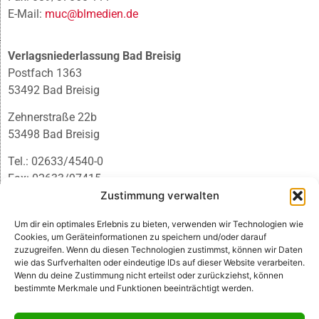
E-Mail:
muc@blmedien.de
Verlagsniederlassung Bad Breisig
Postfach 1363
53492 Bad Breisig
Zehnerstraße 22b
53498 Bad Breisig
Tel.: 02633/4540-0
Fax: 02633/97415
Zustimmung verwalten
E-Mail:
infobb@blmedien.de
Um dir ein optimales Erlebnis zu bieten, verwenden wir Technologien wie
Cookies, um Geräteinformationen zu speichern und/oder darauf
zuzugreifen. Wenn du diesen Technologien zustimmst, können wir Daten
wie das Surfverhalten oder eindeutige IDs auf dieser Website verarbeiten.
Wenn du deine Zustimmung nicht erteilst oder zurückziehst, können
bestimmte Merkmale und Funktionen beeinträchtigt werden.