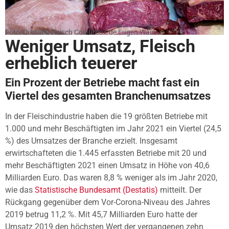
Foto: Destatis Fleisch Colourbox.de Eugen Wais
Weniger Umsatz, Fleisch
erheblich teuerer
Ein Prozent der Betriebe macht fast ein
Viertel des gesamten Branchenumsatzes
In der Fleischindustrie haben die 19 größten Betriebe mit
1.000 und mehr Beschäftigten im Jahr 2021 ein Viertel (24,5
%) des Umsatzes der Branche erzielt. Insgesamt
erwirtschafteten die 1.445 erfassten Betriebe mit 20 und
mehr Beschäftigten 2021 einen Umsatz in Höhe von 40,6
Milliarden Euro. Das waren 8,8 % weniger als im Jahr 2020,
wie das
Statistische Bundesamt (Destatis)
mitteilt. Der
Rückgang gegenüber dem Vor-Corona-Niveau des Jahres
2019 betrug 11,2 %. Mit 45,7 Milliarden Euro hatte der
Umsatz 2019 den höchsten Wert der vergangenen zehn