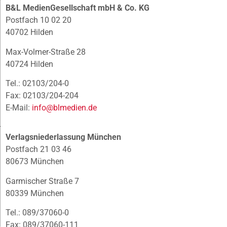
B&L MedienGesellschaft mbH & Co. KG
Postfach 10 02 20
40702 Hilden
Max-Volmer-Straße 28
40724 Hilden
Tel.: 02103/204-0
Fax: 02103/204-204
E-Mail:
info@blmedien.de
Verlagsniederlassung München
Postfach 21 03 46
80673 München
Garmischer Straße 7
80339 München
Tel.: 089/37060-0
Fax: 089/37060-111