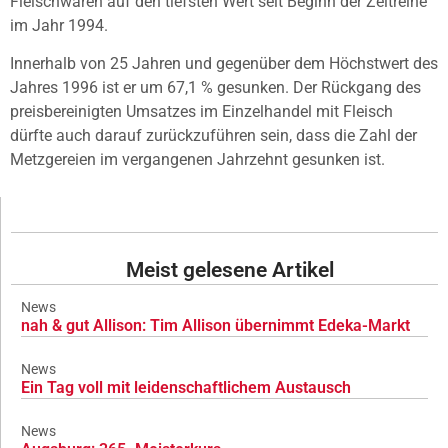
Fleischwaren auf den tiefsten Wert seit Beginn der Zeitreihe
im Jahr 1994.
Innerhalb von 25 Jahren und gegenüber dem Höchstwert des
Jahres 1996 ist er um 67,1 % gesunken. Der Rückgang des
preisbereinigten Umsatzes im Einzelhandel mit Fleisch
dürfte auch darauf zurückzuführen sein, dass die Zahl der
Metzgereien im vergangenen Jahrzehnt gesunken ist.
Meist gelesene Artikel
News
nah & gut Allison: Tim Allison übernimmt Edeka-Markt
News
Ein Tag voll mit leidenschaftlichem Austausch
News