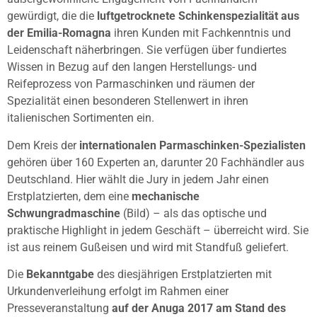
gewürdigt, die die
luftgetrocknete Schinkenspezialität aus
der Emilia-Romagna
ihren Kunden mit Fachkenntnis und
Leidenschaft näherbringen. Sie verfügen über fundiertes
Wissen in Bezug auf den langen Herstellungs- und
Reifeprozess von Parmaschinken und räumen der
Spezialität einen besonderen Stellenwert in ihren
italienischen Sortimenten ein.
Dem Kreis der
internationalen Parmaschinken-Spezialisten
gehören über 160 Experten an, darunter 20 Fachhändler aus
Deutschland. Hier wählt die Jury in jedem Jahr einen
Erstplatzierten, dem eine
mechanische
Schwungradmaschine
(Bild) – als das optische und
praktische Highlight in jedem Geschäft – überreicht wird. Sie
ist aus reinem Gußeisen und wird mit Standfuß geliefert.
Die
Bekanntgabe
des diesjährigen Erstplatzierten mit
Urkundenverleihung erfolgt im Rahmen einer
Presseveranstaltung
auf der Anuga 2017 am Stand des