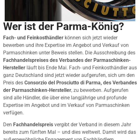
Wer ist der Parma-König?
Fach- und Feinkosthändler
können sich jetzt wieder
bewerben und ihre Expertise im Angebot und Verkauf von
Parmaschinken unter Beweis stellen. Die Ausschreibung des
Fachhandelspreises des Verbandes der Parmaschinken-
Hersteller
läuft bis Ende Mai. Fach- und Feinkosthändler aus
ganz Deutschland sind jetzt wieder aufgerufen, sich um den
Preis des
Consorzio del Prosciutto di Parma, des Verbandes
der Parmaschinken-Hersteller
, zu bewerben. Aufgerufen
sind alle Händler, die über eine langjährige und profunde
Expertise im Angebot und im Verkauf von Parmaschinken
verfügen.
Den
Fachhandelspreis
vergibt der Verband in diesem Jahr
bereits zum fünften Mal – und dies weltweit. Damit wird das
außergewöhnliche Engagement von Fachhändlern