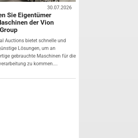
30.07.2026
n Sie Eigentümer
aschinen der Vion
 Group
ial Auctions bietet schnelle und
günstige Lösungen, um an
tige gebrauchte Maschinen für die
verarbeitung zu kommen....