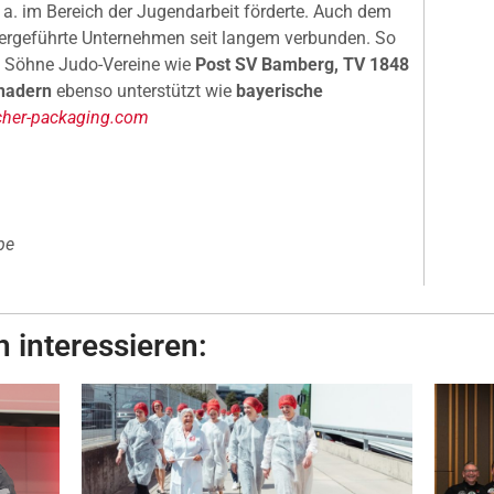
 a. im Bereich der Jugendarbeit förderte. Auch dem
bergeführte Unternehmen seit langem verbunden. So
 Söhne Judo-Vereine wie
Post SV Bamberg, TV 1848
hadern
ebenso unterstützt wie
bayerische
her-packaging.com
pe
 interessieren: