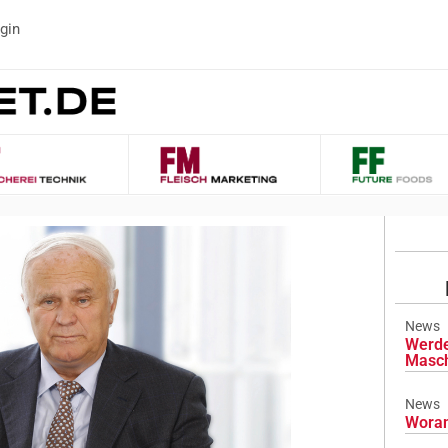
gin
News
Werde
Masch
News
Woran