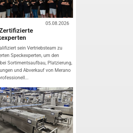
05.08.2026
Zertifizierte
kexperten
lifiziert sein Vertriebsteam zu
zierten Speckexperten, um den
bei Sortimentsaufbau, Platzierung,
tungen und Abverkauf von Merano
rofessionell...