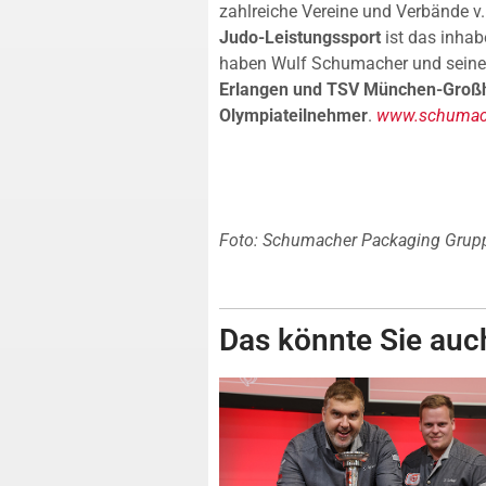
zahlreiche Vereine und Verbände v.
Judo-Leistungssport
ist das inha
haben Wulf Schumacher und seine
Erlangen und TSV München-Groß
Olympiateilnehmer
.
www.schumac
Foto: Schumacher Packaging Grup
Das könnte Sie auch