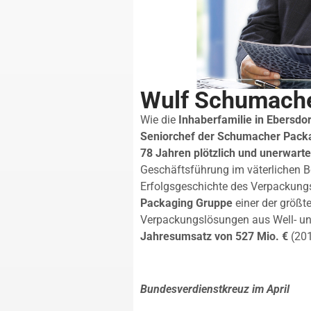
Wulf Schumache
Wie die
Inhaberfamilie in Ebersdo
Seniorchef der Schumacher Packag
78 Jahren plötzlich und unerwarte
Geschäftsführung im väterlichen B
Erfolgsgeschichte des Verpackungs
Packaging Gruppe
einer der größte
Verpackungslösungen aus Well- un
Jahresumsatz von 527 Mio. €
(201
Bundesverdienstkreuz im April