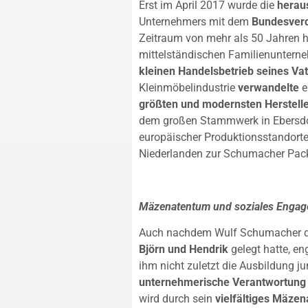
Erst im April 2017 wurde die
herau
Unternehmers mit dem
Bundesver
Zeitraum von mehr als 50 Jahren 
mittelständischen Familienuntern
kleinen Handelsbetrieb seines Vat
Kleinmöbelindustrie
verwandelte
e
größten und modernsten Herstell
dem großen Stammwerk in Ebersdor
europäischer Produktionsstandorte
Niederlanden zur Schumacher Pac
Mäzenatentum und soziales Enga
Auch nachdem Wulf Schumacher 
Björn und Hendrik
gelegt hatte, en
ihm nicht zuletzt die Ausbildung 
unternehmerische Verantwortung 
wird durch sein
vielfältiges Mäze