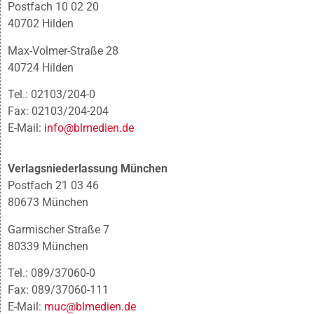
Postfach 10 02 20
40702 Hilden
Max-Volmer-Straße 28
40724 Hilden
Tel.: 02103/204-0
Fax: 02103/204-204
E-Mail:
info@blmedien.de
Verlagsniederlassung München
Postfach 21 03 46
80673 München
Garmischer Straße 7
80339 München
Tel.: 089/37060-0
Fax: 089/37060-111
E-Mail:
muc@blmedien.de