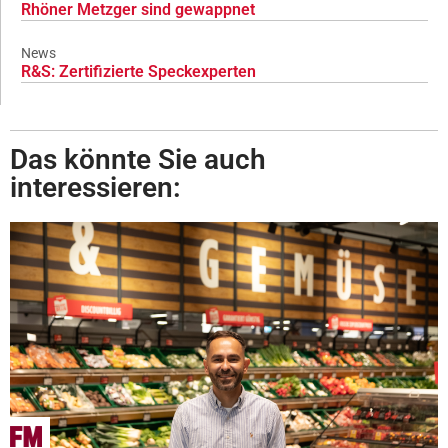
Rhöner Metzger sind gewappnet
News
R&S: Zertifizierte Speckexperten
Das könnte Sie auch
interessieren: