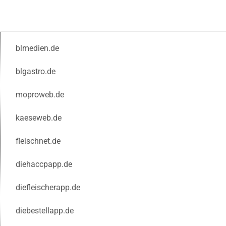
blmedien.de
blgastro.de
moproweb.de
kaeseweb.de
fleischnet.de
diehaccpapp.de
diefleischerapp.de
diebestellapp.de