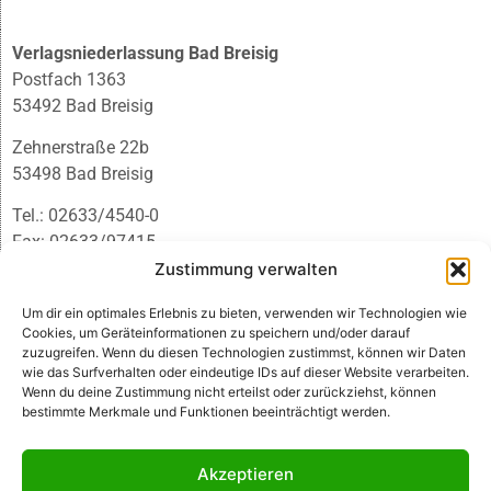
Verlagsniederlassung Bad Breisig
Postfach 1363
53492 Bad Breisig
Zehnerstraße 22b
53498 Bad Breisig
Tel.: 02633/4540-0
Fax: 02633/97415
E-Mail:
infobb@blmedien.de
Zustimmung verwalten
Um dir ein optimales Erlebnis zu bieten, verwenden wir Technologien wie
Cookies, um Geräteinformationen zu speichern und/oder darauf
zuzugreifen. Wenn du diesen Technologien zustimmst, können wir Daten
wie das Surfverhalten oder eindeutige IDs auf dieser Website verarbeiten.
Wenn du deine Zustimmung nicht erteilst oder zurückziehst, können
bestimmte Merkmale und Funktionen beeinträchtigt werden.
Akzeptieren