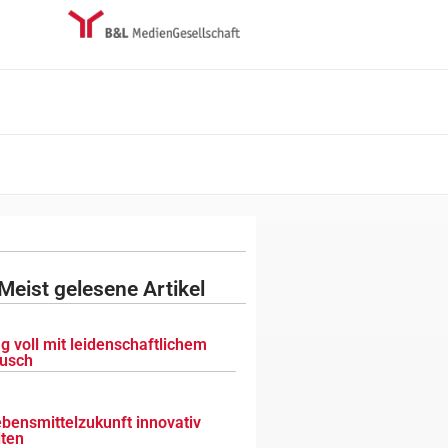
Meist gelesene Artikel
g voll mit leidenschaftlichem
usch
ebensmittelzukunft innovativ
lten