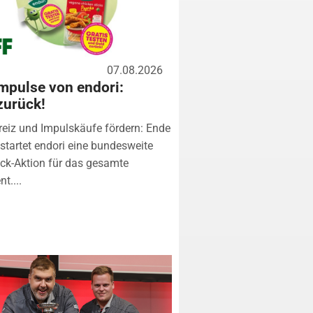
07.08.2026
mpulse von endori:
zurück!
eiz und Impulskäufe fördern: Ende
startet endori eine bundesweite
k-Aktion für das gesamte
t....