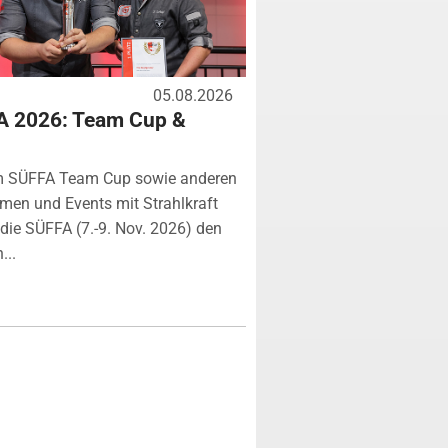
05.08.2026
A 2026: Team Cup &
m SÜFFA Team Cup sowie anderen
rmen und Events mit Strahlkraft
ie SÜFFA (7.-9. Nov. 2026) den
...