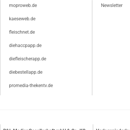
moproweb.de
Newsletter
kaeseweb.de
fleischnet.de
diehaccpapp.de
diefleischerapp.de
diebestellapp.de
promedia-thekentv.de