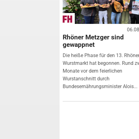
06.0
Rhöner Metzger sind
gewappnet
Die heiße Phase für den 13. Rhöne
Wurstmarkt hat begonnen. Rund z
Monate vor dem feierlichen
Wurstanschnitt durch
Bundesernährungsminister Alois...