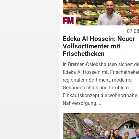
07.0
Edeka Al Hossein: Neuer
Vollsortimenter mit
Frischetheken
In Bremen-Oslebshausen sichert de
Edeka Al Hossein mit Frischetheke
regionalem Sortiment, moderner
Gebäudetechnik und flexiblem
Einkaufskonzept die wohnortnahe
Nahversorgung....