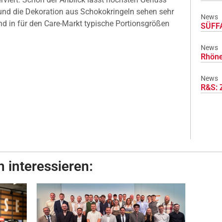
 und die Dekoration aus Schokokringeln sehen sehr
News
nd in für den Care-Markt typische Portionsgrößen
SÜFFA
News
Rhöne
News
R&S: 
 interessieren: