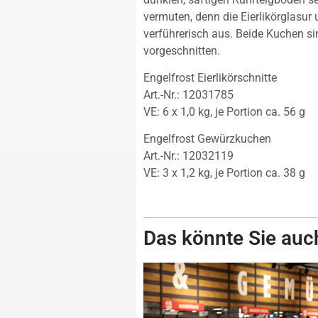
vermuten, denn die Eierlikörglasur
verführerisch aus. Beide Kuchen si
vorgeschnitten.
Engelfrost Eierlikörschnitte
Art.-Nr.: 12031785
VE: 6 x 1,0 kg, je Portion ca. 56 g
Engelfrost Gewürzkuchen
Art.-Nr.: 12032119
VE: 3 x 1,2 kg, je Portion ca. 38 g
Das könnte Sie auch