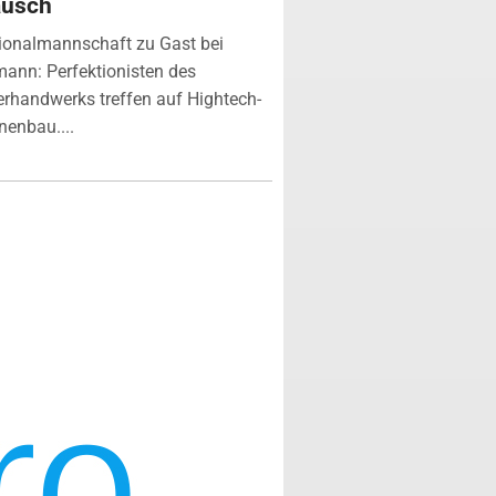
ausch
ionalmannschaft zu Gast bei
ann: Perfektionisten des
erhandwerks treffen auf Hightech-
enbau....