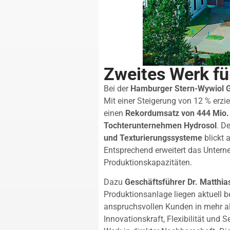
Zweites Werk fü
Bei der
Hamburger Stern-Wywiol 
Mit einer Steigerung von 12 % erz
einen
Rekordumsatz von 444 Mio.
Tochterunternehmen Hydrosol
. D
und Texturierungssysteme
blickt 
Entsprechend erweitert das Untern
Produktionskapazitäten.
Dazu
Geschäftsführer Dr. Matthi
Produktionsanlage liegen aktuell b
anspruchsvollen Kunden in mehr a
Innovationskraft, Flexibilität und Se