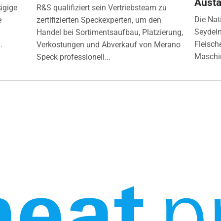
Aust
ägige
R&S qualifiziert sein Vertriebsteam zu
Die Nat
e
zertifizierten Speckexperten, um den
Seydelm
Handel bei Sortimentsaufbau, Platzierung,
Fleisch
.
Verkostungen und Abverkauf von Merano
Maschin
Speck professionell...