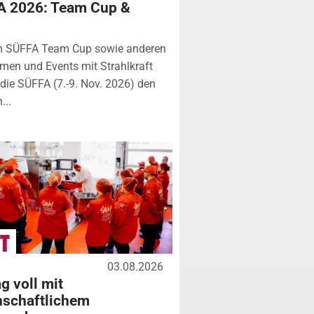
A 2026: Team Cup &
m SÜFFA Team Cup sowie anderen
rmen und Events mit Strahlkraft
ie SÜFFA (7.-9. Nov. 2026) den
...
03.08.2026
g voll mit
nschaftlichem