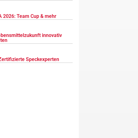
 2026: Team Cup & mehr
ebensmittelzukunft innovativ
lten
Zertifizierte Speckexperten