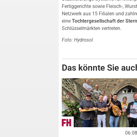
Fertiggerichte sowie Fleisch-, Wurs
Netzwerk aus 15 Filialen und zahl
eine
Tochtergesellschaft der Ste
Schlüsselmärkten vertreten.
Foto: Hydrosol
Das könnte Sie auch
06.0