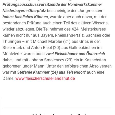
Prüfungsausschussvorsitzende der Handwerkskammer
Niederbayern-Oberpfalz
bescheinigte den Jungmeistern
hohes fachliches Können
, warnte aber auch davor, mit der
bestandenen Prüfung auch einen Teil des aktiven Wissens
wieder abzulegen. Die Teilnehmer des 424. Meisterkurses
kamen nicht nur aus Bayern, Rheinland-Pfalz, Sachsen oder
Thüringen – mit Michael Marbler (21) aus Gnas in der
Steiermark und Anton Riepl (20) aus Gallneukirchen im
Mühlviertel waren auch
zwei Fleischhauer aus Österreich
dabei; und mit Johann Smolencev (23) ein in Kasachstan
geborener junger Mann. Unter den erfolgreichen Absolventen
war mit
Stefanie Krammer (24) aus Teisendorf
auch eine
Dame.
www.fleischerschule-landshut.de