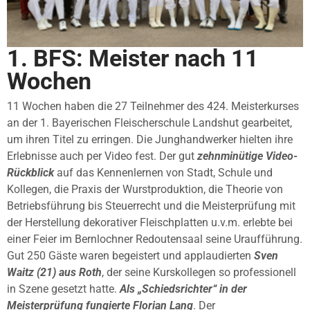
1. BFS: Meister nach 11
Wochen
11 Wochen haben die 27 Teilnehmer des 424. Meisterkurses
an der 1. Bayerischen Fleischerschule Landshut gearbeitet,
um ihren Titel zu erringen. Die Junghandwerker hielten ihre
Erlebnisse auch per Video fest. Der gut
zehnminütige Video-
Rückblick
auf das Kennenlernen von Stadt, Schule und
Kollegen, die Praxis der Wurstproduktion, die Theorie von
Betriebsführung bis Steuerrecht und die Meisterprüfung mit
der Herstellung dekorativer Fleischplatten u.v.m. erlebte bei
einer Feier im Bernlochner Redoutensaal seine Uraufführung.
Gut 250 Gäste waren begeistert und applaudierten
Sven
Waitz (21) aus Roth
, der seine Kurskollegen so professionell
in Szene gesetzt hatte.
Als „Schiedsrichter“ in der
Meisterprüfung fungierte Florian Lang
. Der