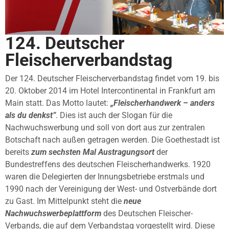
124. Deutscher
Fleischerverbandstag
Der 124. Deutscher Fleischerverbandstag findet vom 19. bis
20. Oktober 2014 im Hotel Intercontinental in Frankfurt am
Main statt. Das Motto lautet:
„Fleischerhandwerk – anders
als du denkst”
. Dies ist auch der Slogan für die
Nachwuchswerbung und soll von dort aus zur zentralen
Botschaft nach außen getragen werden. Die Goethestadt ist
bereits
zum sechsten Mal Austragungsort
der
Bundestreffens des deutschen Fleischerhandwerks. 1920
waren die Delegierten der Innungsbetriebe erstmals und
1990 nach der Vereinigung der West- und Ostverbände dort
zu Gast. Im Mittelpunkt steht die
neue
Nachwuchswerbeplattform
des Deutschen Fleischer-
Verbands, die auf dem Verbandstag vorgestellt wird. Diese