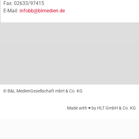
Fax: 02633/97415
E-Mail:
infobb@blmedien.de
© B&L MedienGesellschaft mbH & Co. KG
Made with ♥ by HLT GmbH & Co. KG