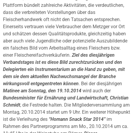
Plattform bündelt zahlreiche Aktivitäten, die verdeutlichen,
dass die verbreiteten Vorstellungen über das
Fleischerhandwerk oft nicht den Tatsachen entsprechen.
Einerseits vertrauen viele Verbraucher dem Metzger vor Ort
und schätzen dessen Qualitätsprodukte, gleichzeitig haben
aber auch viele Jugendliche oder potenzielle Auszubildende
ein falsches Bild vom Arbeitsalltag eines Fleischers bzw.
einer Fleischereifachverkäuferin.
Ziel des diesjährigen
Verbandstages ist es diese Bild zurechtzurücken und den
Delegierten ein Instrumentarium an die Hand zu geben, mit
dem sie dem aktuellen Nachwuchsmangel der Branche
wirkungsvoll entgegentreten können
. Bei der diesjährigen
Matinee am Sonntag, den 19.10.2014
wird auch der
Bundesminister für Ernährung und Landwirtschaft, Christian
Schmidt
, die Festrede halten. Die Mitgliederversammlung am
Montag, 20.10.2014 startet um 9 Uhr. Ein weiterer Höhepunkt
ist die Verleihung des
“Homann Snack Star 2014”
im
Rahmen des Partnerprogramms am Mo., 20.10.2014 um ca.