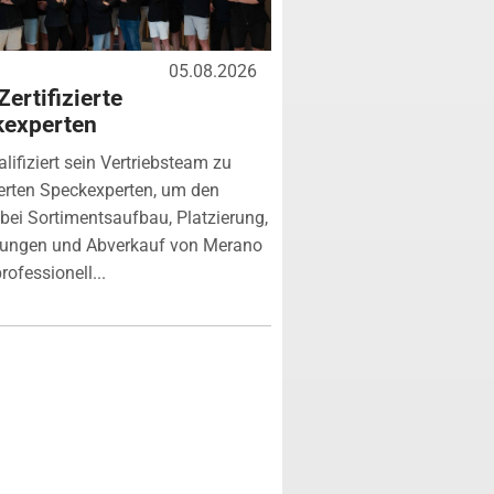
05.08.2026
Zertifizierte
kexperten
lifiziert sein Vertriebsteam zu
zierten Speckexperten, um den
bei Sortimentsaufbau, Platzierung,
tungen und Abverkauf von Merano
rofessionell...