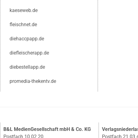
kaeseweb.de
fleischnet.de
diehaccpapp.de
diefleischerapp.de
diebestellapp.de
promedia-thekentv.de
B&L MedienGesellschaft mbH & Co. KG
Verlagsniederl
Postfach 10 02 20
Postfach 21 03 