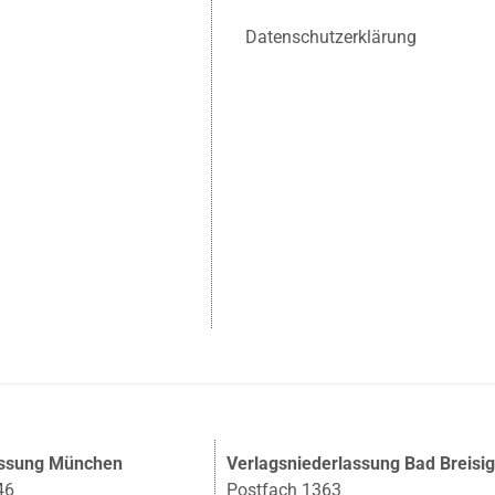
Datenschutzerklärung
assung München
Verlagsniederlassung Bad Breisi
46
Postfach 1363