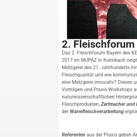
2. Fleischforum
Das 2. Fleischforum Bayern des K
2017 im MUPÄZ in Kulmbach zeigt a
Metzgerei des 21. Jahrhunderts mit
Fleischqualität und wie kommuniz
eine Metzgerei innovativ? Diesen 
Vorträgen und Praxis-Workshops au
naturwissenschaftlichen Hintergr
Fleischprodukten,
Zartmacher und 
der
Warmfleischverarbeitung
ergrü
Referenten
aus der Praxis geben 