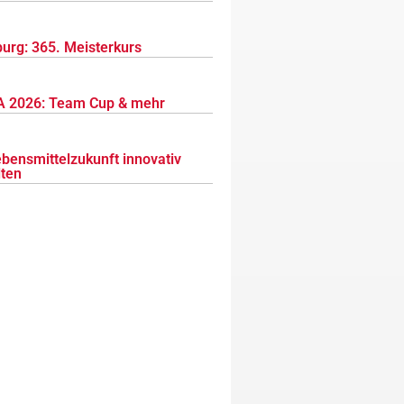
urg: 365. Meisterkurs
 2026: Team Cup & mehr
ebensmittelzukunft innovativ
lten