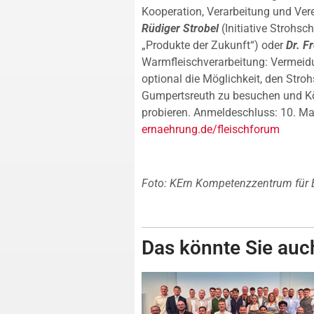
Kooperation, Verarbeitung und Ver
Rüdiger Strobel
(Initiative Strohsc
„Produkte der Zukunft“) oder
Dr. F
Warmfleischverarbeitung: Vermeid
optional die Möglichkeit, den Stro
Gumpertsreuth zu besuchen und Kö
probieren. Anmeldeschluss: 10. M
ernaehrung.de/fleischforum
Foto: KErn Kompetenzzentrum für 
Das könnte Sie auch