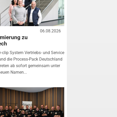
06.08.2026
mierung zu
ech
y-clip System Vertriebs- und Service
nd die Process-Pack Deutschland
eten ab sofort gemeinsam unter
neuen Namen...