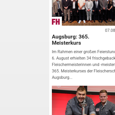
07.0
Augsburg: 365.
Meisterkurs
Im Rahmen einer großen Feierstu
6. August erhielten 34 frischgebac
Fleischermeisterinnen und -meister
365. Meisterkurses der Fleischersc
Augsburg...