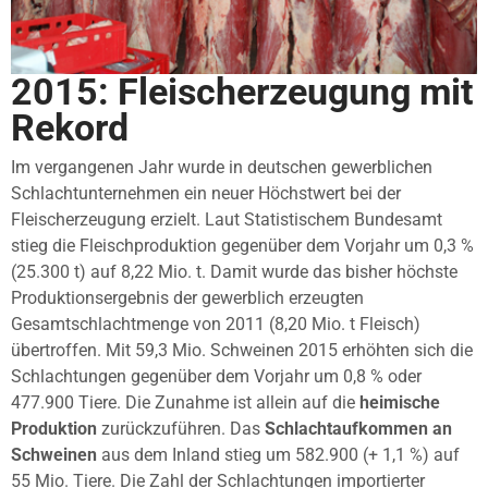
2015: Fleischerzeugung mit
Rekord
Im vergangenen Jahr wurde in deutschen gewerblichen
Schlachtunternehmen ein neuer Höchstwert bei der
Fleischerzeugung erzielt. Laut Statistischem Bundesamt
stieg die Fleischproduktion gegenüber dem Vorjahr um 0,3 %
(25.300 t) auf 8,22 Mio. t. Damit wurde das bisher höchste
Produktionsergebnis der gewerblich erzeugten
Gesamtschlachtmenge von 2011 (8,20 Mio. t Fleisch)
übertroffen. Mit 59,3 Mio. Schweinen 2015 erhöhten sich die
Schlachtungen gegenüber dem Vorjahr um 0,8 % oder
477.900 Tiere. Die Zunahme ist allein auf die
heimische
Produktion
zurückzuführen. Das
Schlachtaufkommen an
Schweinen
aus dem Inland stieg um 582.900 (+ 1,1 %) auf
55 Mio. Tiere. Die Zahl der Schlachtungen importierter