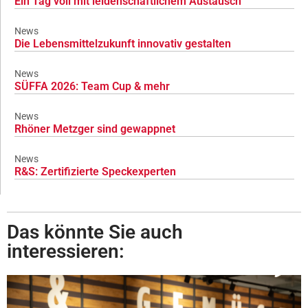
Ein Tag voll mit leidenschaftlichem Austausch
News
Die Lebensmittelzukunft innovativ gestalten
News
SÜFFA 2026: Team Cup & mehr
News
Rhöner Metzger sind gewappnet
News
R&S: Zertifizierte Speckexperten
Das könnte Sie auch
interessieren: