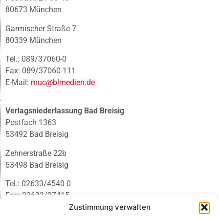
80673 München
Garmischer Straße 7
80339 München
Tel.: 089/37060-0
Fax: 089/37060-111
E-Mail:
muc@blmedien.de
Verlagsniederlassung Bad Breisig
Postfach 1363
53492 Bad Breisig
Zehnerstraße 22b
53498 Bad Breisig
Tel.: 02633/4540-0
Fax: 02633/97415
Zustimmung verwalten
E-Mail:
infobb@blmedien.de