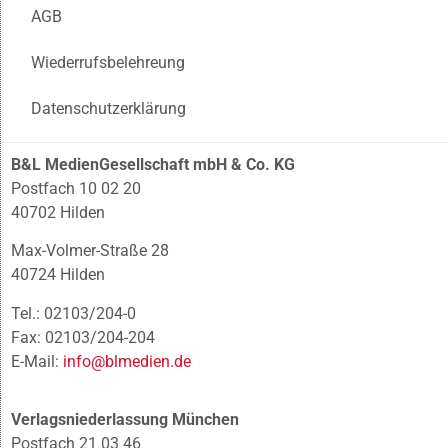
AGB
Wiederrufsbelehreung
Datenschutzerklärung
B&L MedienGesellschaft mbH & Co. KG
Postfach 10 02 20
40702 Hilden
Max-Volmer-Straße 28
40724 Hilden
Tel.: 02103/204-0
Fax: 02103/204-204
E-Mail:
info@blmedien.de
Verlagsniederlassung München
Postfach 21 03 46