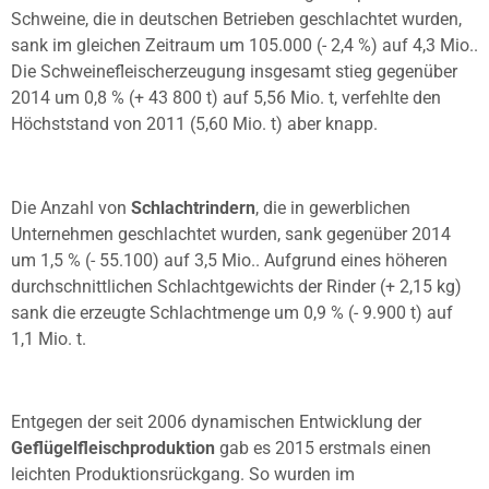
Schweine, die in deutschen Betrieben geschlachtet wurden,
sank im gleichen Zeitraum um 105.000 (- 2,4 %) auf 4,3 Mio..
Die Schweinefleischerzeugung insgesamt stieg gegenüber
2014 um 0,8 % (+ 43 800 t) auf 5,56 Mio. t, verfehlte den
Höchststand von 2011 (5,60 Mio. t) aber knapp.
Die Anzahl von
Schlachtrindern
, die in gewerblichen
Unternehmen geschlachtet wurden, sank gegenüber 2014
um 1,5 % (- 55.100) auf 3,5 Mio.. Aufgrund eines höheren
durchschnittlichen Schlachtgewichts der Rinder (+ 2,15 kg)
sank die erzeugte Schlachtmenge um 0,9 % (- 9.900 t) auf
1,1 Mio. t.
Entgegen der seit 2006 dynamischen Entwicklung der
Geflügelfleischproduktion
gab es 2015 erstmals einen
leichten Produktionsrückgang. So wurden im