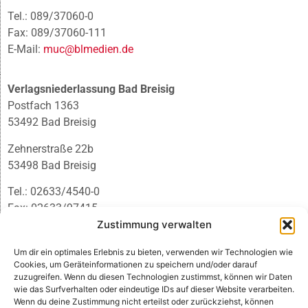
Tel.: 089/37060-0
Fax: 089/37060-111
E-Mail:
muc@blmedien.de
Verlagsniederlassung Bad Breisig
Postfach 1363
53492 Bad Breisig
Zehnerstraße 22b
53498 Bad Breisig
Tel.: 02633/4540-0
Fax: 02633/97415
E-Mail:
infobb@blmedien.de
Zustimmung verwalten
Um dir ein optimales Erlebnis zu bieten, verwenden wir Technologien wie
Cookies, um Geräteinformationen zu speichern und/oder darauf
zuzugreifen. Wenn du diesen Technologien zustimmst, können wir Daten
wie das Surfverhalten oder eindeutige IDs auf dieser Website verarbeiten.
Wenn du deine Zustimmung nicht erteilst oder zurückziehst, können