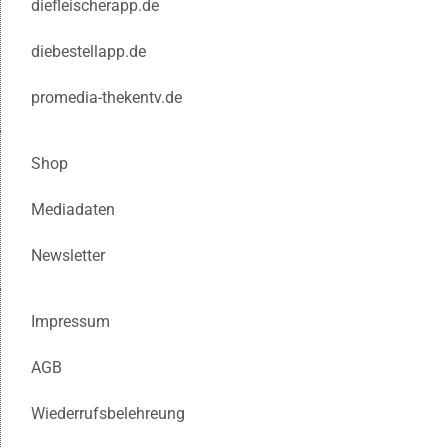
diefleischerapp.de
diebestellapp.de
promedia-thekentv.de
Shop
Mediadaten
Newsletter
Impressum
AGB
Wiederrufsbelehreung