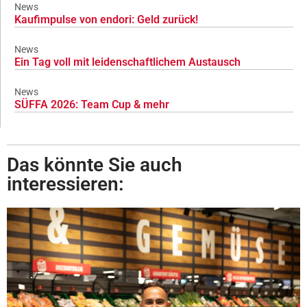
News
Kaufimpulse von endori: Geld zurück!
News
Ein Tag voll mit leidenschaftlichem Austausch
News
SÜFFA 2026: Team Cup & mehr
Das könnte Sie auch
interessieren: