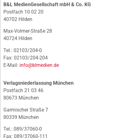
B&L MedienGesellschaft mbH & Co. KG
Postfach 10 02 20
40702 Hilden
Max-Volmer-Straße 28
40724 Hilden
Tel.: 02103/204-0
Fax: 02103/204-204
E-Mail:
info@blmedien.de
Verlagsniederlassung München
Postfach 21 03 46
80673 München
Garmischer Straße 7
80339 München
Tel.: 089/37060-0
Fax: 089/37060-111