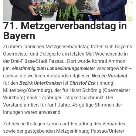
71. Metzgerverbandstag in
Bayern
Zu ihrem jährlichen Metzgerverbandstag trafen sich Bayerns
Obermeister und Delegierte am letzten Mai-Wochenende in
der Drei-Flüsse-Stadt Passau. Dort wurde Konrad Ammon
jun.
einstimmig zum Landesinnungsmeister
wiedergewählt –
ebenso die weiteren Vorstandsmitglieder.
Neu im Vorstand
für den
Bezirk Unterfranken
ist
Christof Eck
(Innung
Miltenberg/Obernburg), der für Horst Schömig (Obermeister
Würzburg) nach 17-jähriger Tätigkeit nachrückt. Der
Vorstand amtiert für fünf Jahre. 45 gültige Stimmen der
Innungen waren anwesend.
Zahlreiche Kollegen kamen auf Einladung des Verbandes
sowie der gastgebenden Metzger-Innung Passau/Unterer