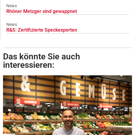
News
Rhöner Metzger sind gewappnet
News
R&S: Zertifizierte Speckexperten
Das könnte Sie auch
interessieren: