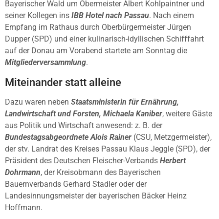
Bayerischer Wald um Obermeister Albert Kohlpaintner und
seiner Kollegen ins
IBB Hotel nach Passau
. Nach einem
Empfang im Rathaus durch Oberbürgermeister Jürgen
Dupper (SPD) und einer kulinarisch-idyllischen Schifffahrt
auf der Donau am Vorabend startete am Sonntag die
Mitgliederversammlung
.
Miteinander statt alleine
Dazu waren neben
Staatsministerin für Ernährung,
Landwirtschaft und Forsten, Michaela Kaniber
, weitere Gäste
aus Politik und Wirtschaft anwesend: z. B. der
Bundestagsabgeordnete Alois Rainer
(CSU, Metzgermeister),
der stv. Landrat des Kreises Passau Klaus Jeggle (SPD), der
Präsident des Deutschen Fleischer-Verbands
Herbert
Dohrmann
, der Kreisobmann des Bayerischen
Bauernverbands Gerhard Stadler oder der
Landesinnungsmeister der bayerischen Bäcker Heinz
Hoffmann.