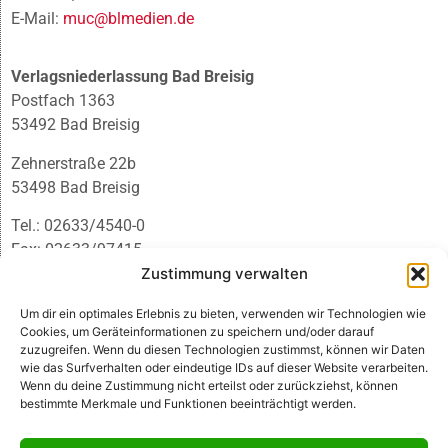
E-Mail:
muc@blmedien.de
Verlagsniederlassung Bad Breisig
Postfach 1363
53492 Bad Breisig
Zehnerstraße 22b
53498 Bad Breisig
Tel.: 02633/4540-0
Fax: 02633/97415
Zustimmung verwalten
E-Mail:
infobb@blmedien.de
Um dir ein optimales Erlebnis zu bieten, verwenden wir Technologien wie
Cookies, um Geräteinformationen zu speichern und/oder darauf
zuzugreifen. Wenn du diesen Technologien zustimmst, können wir Daten
wie das Surfverhalten oder eindeutige IDs auf dieser Website verarbeiten.
Wenn du deine Zustimmung nicht erteilst oder zurückziehst, können
bestimmte Merkmale und Funktionen beeinträchtigt werden.