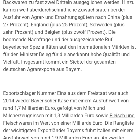
Backwaren zu fast zwei Dritteln ausgeglichen werden. Hinzu
kamen weit überdurchschnittliche Zuwachsraten bei der
Ausfuhr von Agrar- und Ernährungsgütern nach China (plus
27 Prozent), England (plus 25 Prozent), Schweden (plus
zehn Prozent) und Belgien (plus zwölf Prozent). Die
boomende Nachfrage und der ausgezeichnete Ruf
bayerischer Spezialitäten auf den internationalen Märkten ist
für den Minister Beleg für die anerkannt hohe Qualität und
Vielfalt. Insgesamt kommt ein Siebtel der gesamten
deutschen Agrarexporte aus Bayern.
Exportschlager Nummer Eins aus dem Freistaat war auch
2014 wieder Bayerischer Käse mit einem Ausfuhrwert von
rund 1,7 Milliarden Euro, gefolgt von Milch und
Milcherzeugnissen mit 1,3 Milliarden Euro sowie
Fleisch und
Fleischwaren im Wert von einer Milliarde Euro
. Die Rangliste
der wichtigsten Exportländer Bayerns führt Italien mit einem
Ausfuhrwert von rund 1,9 Milliarden Euro an. An zweiter