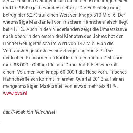
5,6 %. Frisches Geflügelfleisch ist an den Bedienungstheken
und im SB-Regal besonders gefragt. Die Erlössteigerung
betrug hier 5,2 % auf einen Wert von knapp 310 Mio. €. Der
wertmäßige Marktanteil von frischem Hähnchenfleisch liegt
bei 41,1 %. Auch in den Niederlanden zeigt die Umsatzkurve
nach oben. In den ersten drei Monaten des Jahres hat der
Handel Geflügelfleisch im Wert von 142 Mio. € an die
Verbraucher gebracht – eine Steigerung von 2 %. Die
deutschen Konsumenten kauften im genannten Zeitraum
rund 88.000 t Geflügelfleisch. Dabei hat Frischware mit
einem Volumen von knapp 60.000 t die Nase vorn. Frisches
Hähnchenfleisch kommt im ersten Quartal 2012 auf einen
mengenmäßigen Marktanteil von etwas mehr als 41 %.
www.pve.nl
han/Redaktion fleischNet