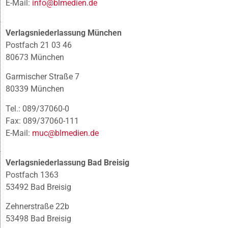
E-Mail:
info@blmedien.de
Verlagsniederlassung München
Postfach 21 03 46
80673 München
Garmischer Straße 7
80339 München
Tel.: 089/37060-0
Fax: 089/37060-111
E-Mail:
muc@blmedien.de
Verlagsniederlassung Bad Breisig
Postfach 1363
53492 Bad Breisig
Zehnerstraße 22b
53498 Bad Breisig