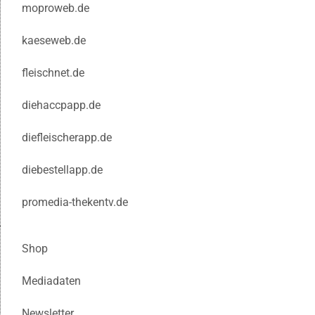
moproweb.de
kaeseweb.de
fleischnet.de
diehaccpapp.de
diefleischerapp.de
diebestellapp.de
promedia-thekentv.de
Shop
Mediadaten
Newsletter