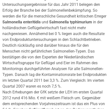
Untersuchungsergebnisse für das Jahr 2011 belegen den
Erfolg der Branche bei der Salmonellenbekämpfung. So
werden die für die menschliche Gesundheit kritischen Erreger
Salmonella enteritidis
und
Salmonella typhimurium
in der
holländischen Geflügelwirtschaft fast nicht mehr
nachgewiesen. Annähernd bei 0 % liegen auch die Resultate
von Endproduktuntersuchungen in den Schlachtbetrieben.
Deutlich rückläufig sind darüber hinaus die für den
Menschen nicht gefährlichen Salmonellen-Typen. Das
bestätigen die von den Experten der Niederländischen
Wirtschaftsgruppe für Geflügel und Eier im Rahmen des
Monitorings durchgeführten Analysen für alle Salmonellen-
Typen. Danach lag die Kontaminationsrate bei Endprodukten
im letzten Quartal 2011 bei 3,3 %. Zum Vergleich: Im vierten
Quartal 2007 waren es noch 7,5 %.
Nach Erhebungen der GfK setzte der LEH im ersten Quartal
2012 rund 416 Mio. € mit weißem Fleisch um. Gegenüber
dem entsprechenden Vorjahreszeitraum ist das ein Plus von