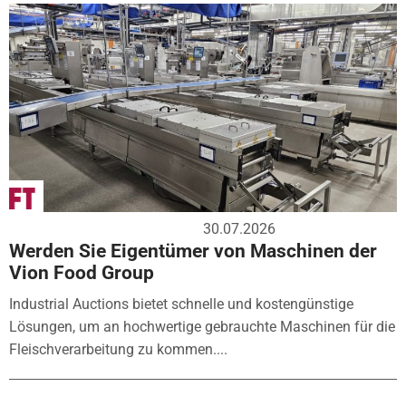
30.07.2026
Werden Sie Eigentümer von Maschinen der
Vion Food Group
Industrial Auctions bietet schnelle und kostengünstige
Lösungen, um an hochwertige gebrauchte Maschinen für die
Fleischverarbeitung zu kommen....