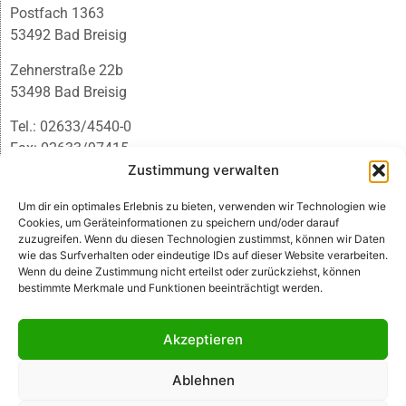
Postfach 1363
53492 Bad Breisig
Zehnerstraße 22b
53498 Bad Breisig
Tel.: 02633/4540-0
Fax: 02633/97415
E-Mail:
infobb@blmedien.de
Zustimmung verwalten
Um dir ein optimales Erlebnis zu bieten, verwenden wir Technologien wie
Cookies, um Geräteinformationen zu speichern und/oder darauf
zuzugreifen. Wenn du diesen Technologien zustimmst, können wir Daten
wie das Surfverhalten oder eindeutige IDs auf dieser Website verarbeiten.
Wenn du deine Zustimmung nicht erteilst oder zurückziehst, können
bestimmte Merkmale und Funktionen beeinträchtigt werden.
Akzeptieren
Ablehnen
© B&L MedienGesellschaft mbH & Co. KG