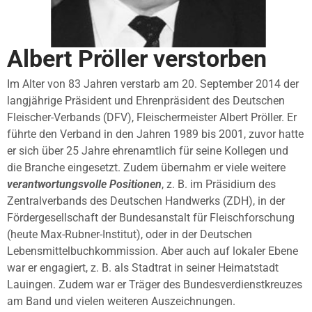
Albert Pröller verstorben
Im Alter von 83 Jahren verstarb am 20. September 2014 der
langjährige Präsident und Ehrenpräsident des Deutschen
Fleischer-Verbands (DFV), Fleischermeister Albert Pröller. Er
führte den Verband in den Jahren 1989 bis 2001, zuvor hatte
er sich über 25 Jahre ehrenamtlich für seine Kollegen und
die Branche eingesetzt. Zudem übernahm er viele weitere
verantwortungsvolle Positionen
, z. B. im Präsidium des
Zentralverbands des Deutschen Handwerks (ZDH), in der
Fördergesellschaft der Bundesanstalt für Fleischforschung
(heute Max-Rubner-Institut), oder in der Deutschen
Lebensmittelbuchkommission. Aber auch auf lokaler Ebene
war er engagiert, z. B. als Stadtrat in seiner Heimatstadt
Lauingen. Zudem war er Träger des Bundesverdienstkreuzes
am Band und vielen weiteren Auszeichnungen.