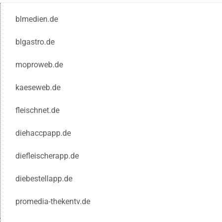
blmedien.de
blgastro.de
moproweb.de
kaeseweb.de
fleischnet.de
diehaccpapp.de
diefleischerapp.de
diebestellapp.de
promedia-thekentv.de