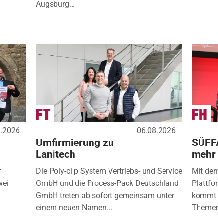
Augsburg...
8.2026
06.08.2026
Umfirmierung zu
SÜFF
Lanitech
mehr
r
Die Poly-clip System Vertriebs- und Service
Mit de
wei
GmbH und die Process-Pack Deutschland
Plattfo
GmbH treten ab sofort gemeinsam unter
kommt d
einem neuen Namen...
Themen