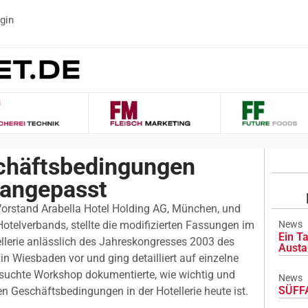
gin
häftsbedingungen 
d angepasst
orstand Arabella Hotel Holding AG, München, und
otelverbands, stellte die modifizierten Fassungen im
News
Ein Ta
lerie anlässlich des Jahreskongresses 2003 des
Austa
n Wiesbaden vor und ging detailliert auf einzelne
besuchte Workshop dokumentierte, wie wichtig und
News
SÜFFA
en Geschäftsbedingungen in der Hotellerie heute ist.