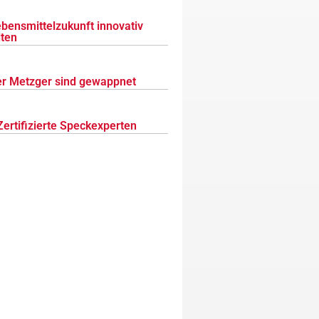
ebensmittelzukunft innovativ
lten
r Metzger sind gewappnet
Zertifizierte Speckexperten