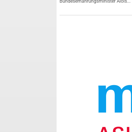
Bundesernährungsminister Alois...