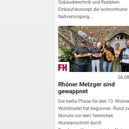
Gebäudetechnik und flexiblem
Einkaufskonzept die wohnortnahe
Nahversorgung....
06.0
Rhöner Metzger sind
gewappnet
Die heiße Phase für den 13. Rhöne
Wurstmarkt hat begonnen. Rund z
Monate vor dem feierlichen
Wurstanschnitt durch