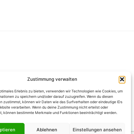
g
Zustimmung verwalten
optimales Erlebnis zu bieten, verwenden wir Technologien wie Cookies, um
mationen zu speichern und/oder darauf zuzugreifen. Wenn du diesen
n zustimmst, können wir Daten wie das Surfverhalten oder eindeutige IDs
ebsite verarbeiten. Wenn du deine Zustimmung nicht erteilst oder
t, können bestimmte Merkmale und Funktionen beeinträchtigt werden.
ptieren
Ablehnen
Einstellungen ansehen