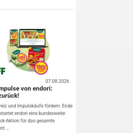
07.08.2026
mpulse von endori:
zurück!
eiz und Impulskäufe fördern: Ende
startet endori eine bundesweite
k-Aktion für das gesamte
t....