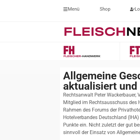
Menü
Shop
Lo
Allgemeine Gesc
aktualisiert un
Rechtsanwalt Peter Wackerbauer, V
Mitglied im Rechtsausschuss des H
Rahmen des Forums der Privathotel
Hotelverbandes Deutschland (IHA) i
Punkte ein. Nicht zuletzt der gut 
sinnvoll der Einsatz von Allgemein