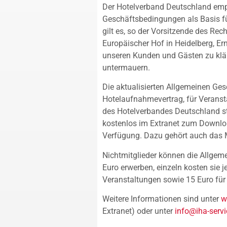
Der Hotelverband Deutschland empf
Geschäftsbedingungen als Basis für
gilt es, so der Vorsitzende des R
Europäischer Hof in Heidelberg, E
unseren Kunden und Gästen zu klä
untermauern.
Die aktualisierten Allgemeinen Ge
Hotelaufnahmevertrag, für Veranst
des Hotelverbandes Deutschland s
kostenlos im Extranet zum Downloa
Verfügung. Dazu gehört auch das 
Nichtmitglieder können die Allgem
Euro erwerben, einzeln kosten sie 
Veranstaltungen sowie 15 Euro für
Weitere Informationen sind unter
w
Extranet) oder unter
info@iha-servi