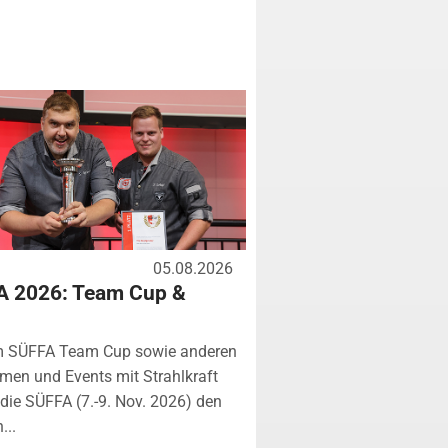
05.08.2026
A 2026: Team Cup &
m SÜFFA Team Cup sowie anderen
rmen und Events mit Strahlkraft
ie SÜFFA (7.-9. Nov. 2026) den
...