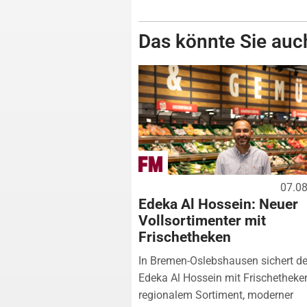
Das könnte Sie auch
07.0
Edeka Al Hossein: Neuer
Vollsortimenter mit
Frischetheken
In Bremen-Oslebshausen sichert de
Edeka Al Hossein mit Frischetheke
regionalem Sortiment, moderner