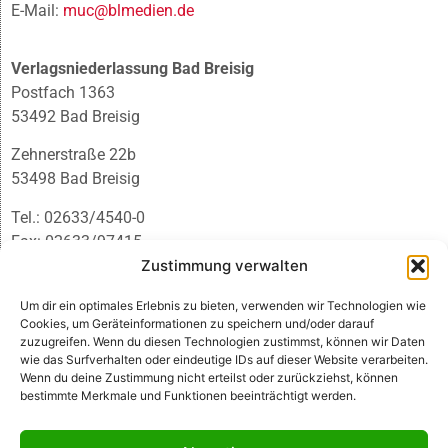
E-Mail:
muc@blmedien.de
Verlagsniederlassung Bad Breisig
Postfach 1363
53492 Bad Breisig
Zehnerstraße 22b
53498 Bad Breisig
Tel.: 02633/4540-0
Fax: 02633/97415
E-Mail:
infobb@blmedien.de
Zustimmung verwalten
Um dir ein optimales Erlebnis zu bieten, verwenden wir Technologien wie
Cookies, um Geräteinformationen zu speichern und/oder darauf
zuzugreifen. Wenn du diesen Technologien zustimmst, können wir Daten
wie das Surfverhalten oder eindeutige IDs auf dieser Website verarbeiten.
Wenn du deine Zustimmung nicht erteilst oder zurückziehst, können
bestimmte Merkmale und Funktionen beeinträchtigt werden.