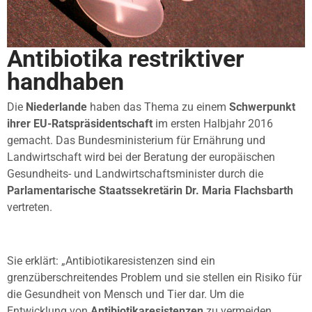
Antibiotika restriktiver
handhaben
Die
Niederlande
haben das Thema zu einem
Schwerpunkt
ihrer EU-Ratspräsidentschaft
im ersten Halbjahr 2016
gemacht. Das Bundesministerium für Ernährung und
Landwirtschaft wird bei der Beratung der europäischen
Gesundheits- und Landwirtschaftsminister durch die
Parlamentarische Staatssekretärin Dr. Maria Flachsbarth
vertreten.
Sie erklärt: „Antibiotikaresistenzen sind ein
grenzüberschreitendes Problem und sie stellen ein Risiko für
die Gesundheit von Mensch und Tier dar. Um die
Entwicklung von
Antibiotikaresistenzen
zu vermeiden,