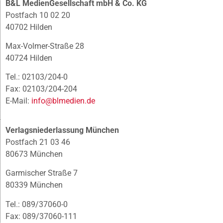
B&L MedienGesellschaft mbH & Co. KG
Postfach 10 02 20
40702 Hilden
Max-Volmer-Straße 28
40724 Hilden
Tel.: 02103/204-0
Fax: 02103/204-204
E-Mail:
info@blmedien.de
Verlagsniederlassung München
Postfach 21 03 46
80673 München
Garmischer Straße 7
80339 München
Tel.: 089/37060-0
Fax: 089/37060-111