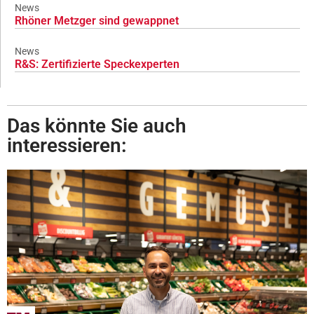
News
Rhöner Metzger sind gewappnet
News
R&S: Zertifizierte Speckexperten
Das könnte Sie auch
interessieren: