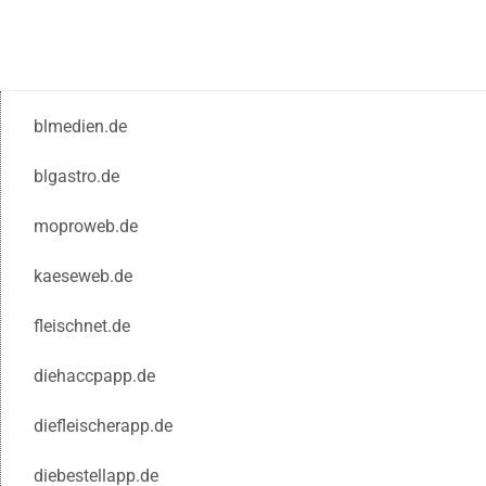
blmedien.de
blgastro.de
moproweb.de
kaeseweb.de
fleischnet.de
diehaccpapp.de
diefleischerapp.de
diebestellapp.de