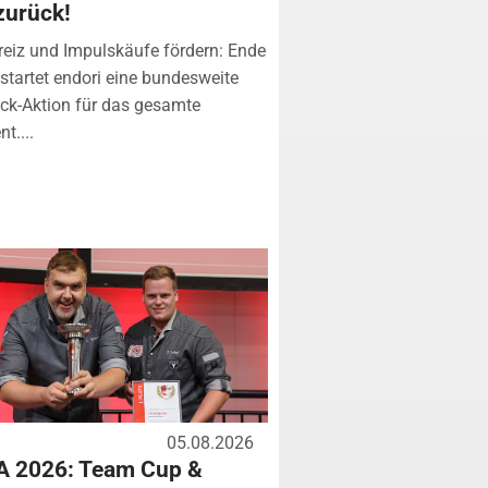
zurück!
eiz und Impulskäufe fördern: Ende
startet endori eine bundesweite
k-Aktion für das gesamte
t....
05.08.2026
A 2026: Team Cup &