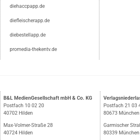
diehaccpapp.de
diefleischerapp.de
diebestellapp.de
promedia-thekentv.de
B&L MedienGesellschaft mbH & Co. KG
Verlagsniederl
Postfach 10 02 20
Postfach 21 03 
40702 Hilden
80673 München
Max-Volmer-Straße 28
Garmischer Stra
40724 Hilden
80339 München