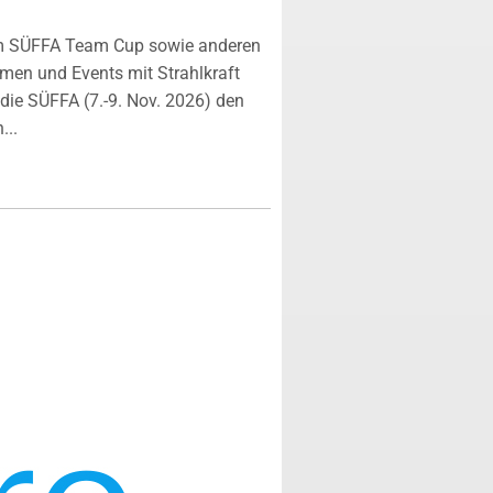
m SÜFFA Team Cup sowie anderen
rmen und Events mit Strahlkraft
ie SÜFFA (7.-9. Nov. 2026) den
...