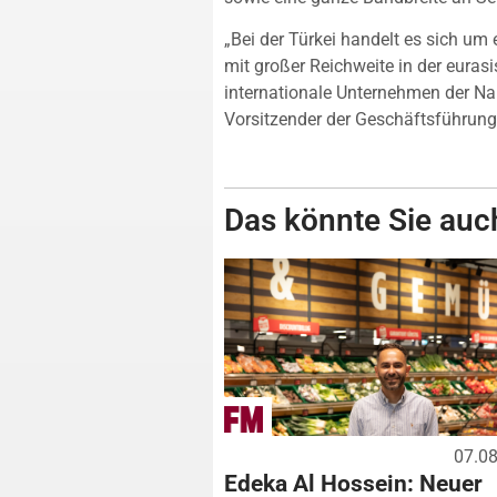
„Bei der Türkei handelt es sich 
mit großer Reichweite in der eurasi
internationale Unternehmen der Nah
Vorsitzender der Geschäftsführun
Das könnte Sie auch
07.0
Edeka Al Hossein: Neuer