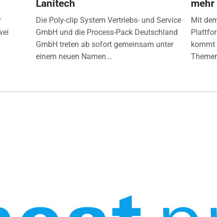
Lanitech
mehr
r
Die Poly-clip System Vertriebs- und Service
Mit de
wei
GmbH und die Process-Pack Deutschland
Plattfo
GmbH treten ab sofort gemeinsam unter
kommt d
einem neuen Namen...
Themen