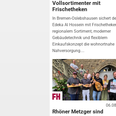
Vollsortimenter mit
Frischetheken
In Bremen-Oslebshausen sichert de
Edeka Al Hossein mit Frischetheke
regionalem Sortiment, moderner
Gebäudetechnik und flexiblem
Einkaufskonzept die wohnortnahe
Nahversorgung....
06.0
Rhöner Metzger sind