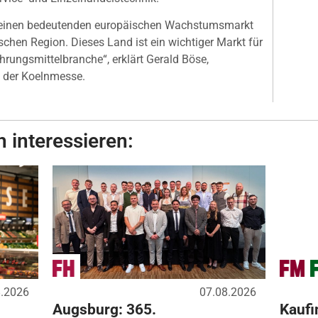
um einen bedeutenden europäischen Wachstumsmarkt
schen Region. Dieses Land ist ein wichtiger Markt für
rungsmittelbranche“, erklärt Gerald Böse,
g der Koelnmesse.
 interessieren:
8.2026
07.08.2026
Augsburg: 365.
Kaufi