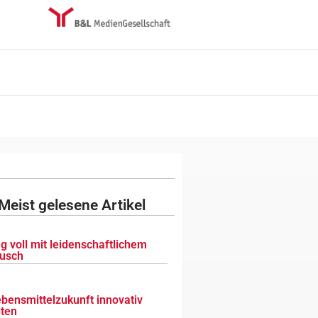
Meist gelesene Artikel
g voll mit leidenschaftlichem
usch
ebensmittelzukunft innovativ
lten