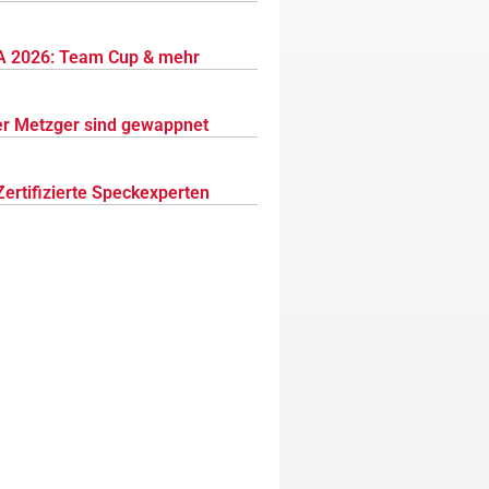
 2026: Team Cup & mehr
r Metzger sind gewappnet
Zertifizierte Speckexperten