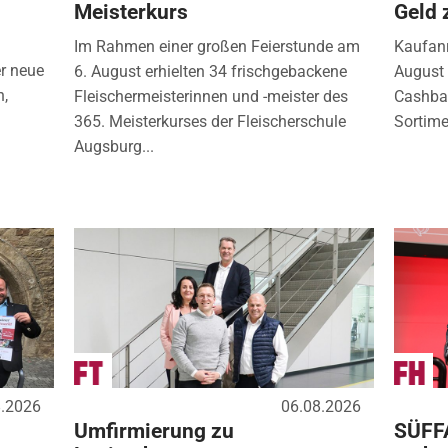
Meisterkurs
Geld 
Im Rahmen einer großen Feierstunde am
Kaufanr
r neue
6. August erhielten 34 frischgebackene
August 
n,
Fleischermeisterinnen und -meister des
Cashbac
365. Meisterkurses der Fleischerschule
Sortimen
Augsburg...
8.2026
06.08.2026
Umfirmierung zu
SÜFF