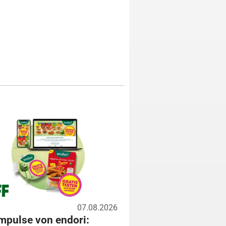
07.08.2026
mpulse von endori: