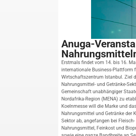
Anuga-Veranstal
Nahrungsmitte
Erstmals findet vom 14. bis 16. Ma
internationale Business-Plattform 
Wirtschaftszentrum Istanbul. Ziel d
Nahrungsmittel- und Getränke-Sekto
Gemeinschaft unabhängiger Staate
Nordafrika-Region (MENA) zu etab
Koelnmesse will die Marke und das
Nahrungsmittel und Getränke der 
Sektor ab, angefangen bei Fleisch-
Nahrungsmittel, Feinkost und Biop
sowie eine ganze Bandbreite an Ser