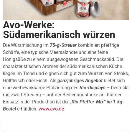
Avo-Werke:
Südamerikanisch würzen
Die Würzmischung im
75-g-Streuer
kombiniert pfeffrige
Schärfe, eine typische Meersalznote und eine feine
Honigsüße zu einem ausgewogenen Geschmacksbild. Die
charakteristischen Aromen der südamerikanischen Küche
liegen im Trend und eignen sich gut zum Würzen von Steaks,
Grillfleisch oder Fisch. Als
ganzjähriges Angebot
bietet sich
eine werbewirksame Platzierung des
Rio-Displays
– bestückt
mit zwölf Streuern – auf der Bedienungstheke an. Für den
Einsatz in der Produktion ist der
„Rio Pfeffer-Mix“ im 1-kg-
Beutel
erhältlich.
www.avo.de