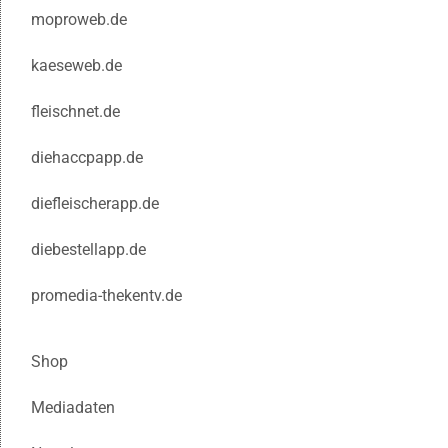
moproweb.de
kaeseweb.de
fleischnet.de
diehaccpapp.de
diefleischerapp.de
diebestellapp.de
promedia-thekentv.de
Shop
Mediadaten