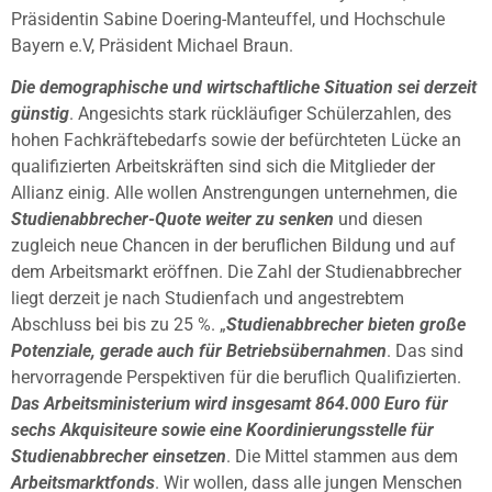
Präsidentin Sabine Doering-Manteuffel, und Hochschule
Bayern e.V, Präsident Michael Braun.
Die demographische und wirtschaftliche Situation sei derzeit
günstig
. Angesichts stark rückläufiger Schülerzahlen, des
hohen Fachkräftebedarfs sowie der befürchteten Lücke an
qualifizierten Arbeitskräften sind sich die Mitglieder der
Allianz einig. Alle wollen Anstrengungen unternehmen, die
Studienabbrecher-Quote weiter zu senken
und diesen
zugleich neue Chancen in der beruflichen Bildung und auf
dem Arbeitsmarkt eröffnen. Die Zahl der Studienabbrecher
liegt derzeit je nach Studienfach und angestrebtem
Abschluss bei bis zu 25 %. „
Studienabbrecher bieten große
Potenziale, gerade auch für Betriebsübernahmen
. Das sind
hervorragende Perspektiven für die beruflich Qualifizierten.
Das Arbeitsministerium wird insgesamt 864.000 Euro für
sechs Akquisiteure sowie eine Koordinierungsstelle für
Studienabbrecher einsetzen
. Die Mittel stammen aus dem
Arbeitsmarktfonds
. Wir wollen, dass alle jungen Menschen