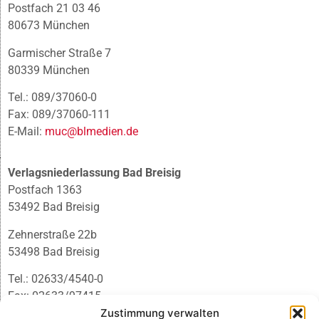
Postfach 21 03 46
80673 München
Garmischer Straße 7
80339 München
Tel.: 089/37060-0
Fax: 089/37060-111
E-Mail:
muc@blmedien.de
Verlagsniederlassung Bad Breisig
Postfach 1363
53492 Bad Breisig
Zehnerstraße 22b
53498 Bad Breisig
Tel.: 02633/4540-0
Fax: 02633/97415
Zustimmung verwalten
E-Mail:
infobb@blmedien.de