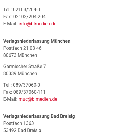
Tel.: 02103/204-0
Fax: 02103/204-204
E-Mail:
info@blmedien.de
Verlagsniederlassung München
Postfach 21 03 46
80673 München
Garmischer Straße 7
80339 München
Tel.: 089/37060-0
Fax: 089/37060-111
E-Mail:
muc@blmedien.de
Verlagsniederlassung Bad Breisig
Postfach 1363
53492 Bad Breisig