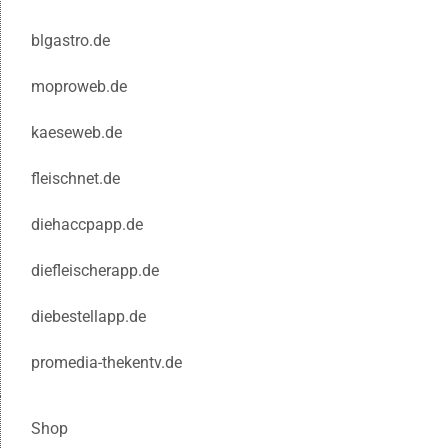
blgastro.de
moproweb.de
kaeseweb.de
fleischnet.de
diehaccpapp.de
diefleischerapp.de
diebestellapp.de
promedia-thekentv.de
Shop