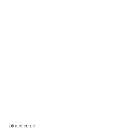
blmedien.de