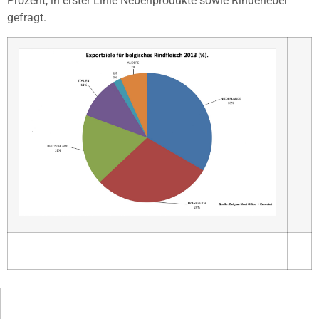
Prozent, in erster Linie Nebenprodukte sowie Rinderleber
gefragt.