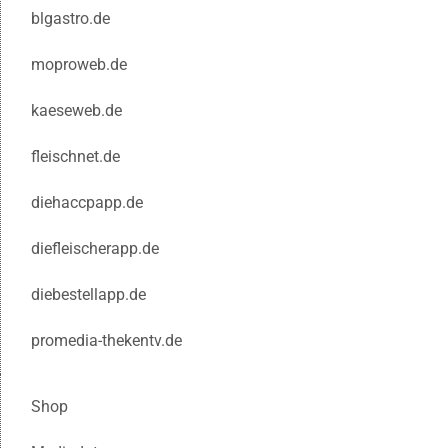
blgastro.de
moproweb.de
kaeseweb.de
fleischnet.de
diehaccpapp.de
diefleischerapp.de
diebestellapp.de
promedia-thekentv.de
Shop