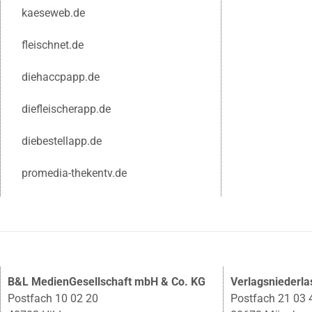
kaeseweb.de
fleischnet.de
diehaccpapp.de
diefleischerapp.de
diebestellapp.de
promedia-thekentv.de
B&L MedienGesellschaft mbH & Co. KG
Verlagsniederl
Postfach 10 02 20
Postfach 21 03 