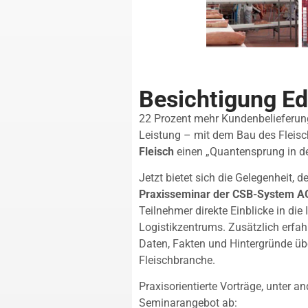
Besichtigung Ed
22 Prozent mehr Kundenbelieferung
Leistung – mit dem Bau des Fleisc
Fleisch
einen „Quantensprung in der
Jetzt bietet sich die Gelegenheit,
Praxisseminar der CSB-System A
Teilnehmer direkte Einblicke in die
Logistikzentrums. Zusätzlich erfahr
Daten, Fakten und Hintergründe üb
Fleischbranche.
Praxisorientierte Vorträge, unter
Seminarangebot ab: