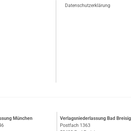
Datenschutzerklärung
assung München
Verlagsniederlassung Bad Breisi
46
Postfach 1363