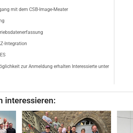
ngang mit dem CSB-Image-Meater
ng
riebsdatenerfassung
Z-Integration
MES
glichkeit zur Anmeldung erhalten Interessierte unter
 interessieren: