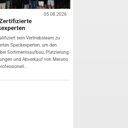
05.08.2026
Zertifizierte
kexperten
lifiziert sein Vertriebsteam zu
zierten Speckexperten, um den
bei Sortimentsaufbau, Platzierung,
tungen und Abverkauf von Merano
rofessionell...