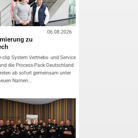
06.08.2026
mierung zu
ech
y-clip System Vertriebs- und Service
nd die Process-Pack Deutschland
eten ab sofort gemeinsam unter
neuen Namen...