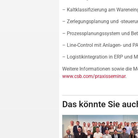
– Kaltklassifizierung am Warenei
– Zerlegungsplanung und -steueru
– Prozessplanungssystem und Bet
– Line-Control mit Anlagen- und PA
– Logistikintegration in ERP und 
Weitere Informationen sowie die Mö
www.csb.com/praxisseminar
.
Das könnte Sie auch