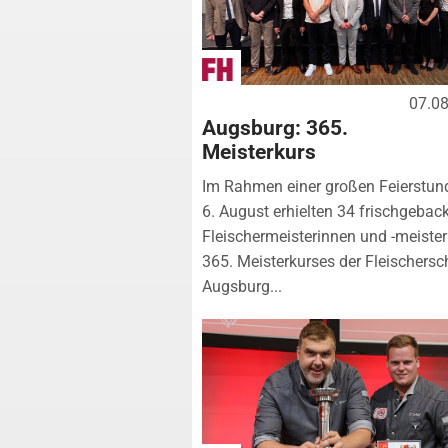
07.0
Augsburg: 365.
Meisterkurs
Im Rahmen einer großen Feierstu
6. August erhielten 34 frischgebac
Fleischermeisterinnen und -meister
365. Meisterkurses der Fleischersc
Augsburg...