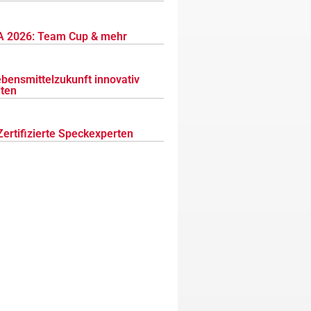
 2026: Team Cup & mehr
ebensmittelzukunft innovativ
lten
Zertifizierte Speckexperten