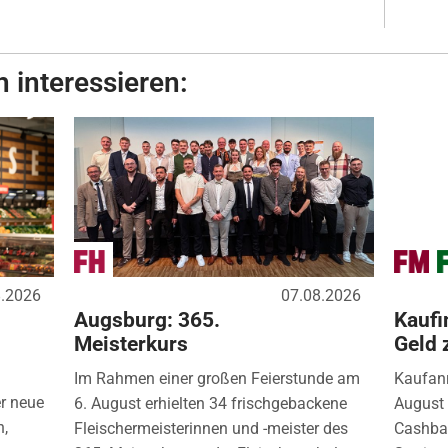
 interessieren:
8.2026
07.08.2026
Augsburg: 365.
Kaufi
Meisterkurs
Geld 
Im Rahmen einer großen Feierstunde am
Kaufanr
r neue
6. August erhielten 34 frischgebackene
August 
n,
Fleischermeisterinnen und -meister des
Cashbac