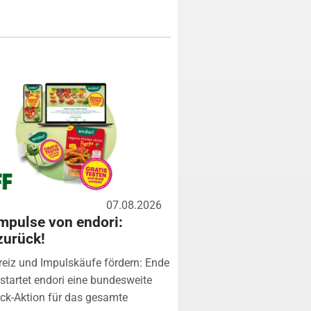
07.08.2026
mpulse von endori:
zurück!
eiz und Impulskäufe fördern: Ende
startet endori eine bundesweite
k-Aktion für das gesamte