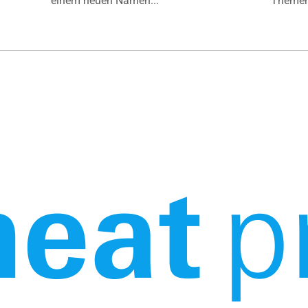
einem neuen Namen...
Themen