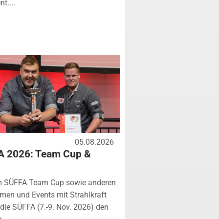
t....
05.08.2026
A 2026: Team Cup &
m SÜFFA Team Cup sowie anderen
rmen und Events mit Strahlkraft
ie SÜFFA (7.-9. Nov. 2026) den