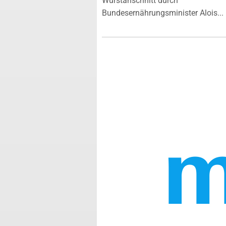
Wurstanschnitt durch
Bundesernährungsminister Alois...