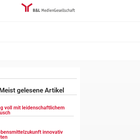
Meist gelesene Artikel
g voll mit leidenschaftlichem
usch
ebensmittelzukunft innovativ
lten