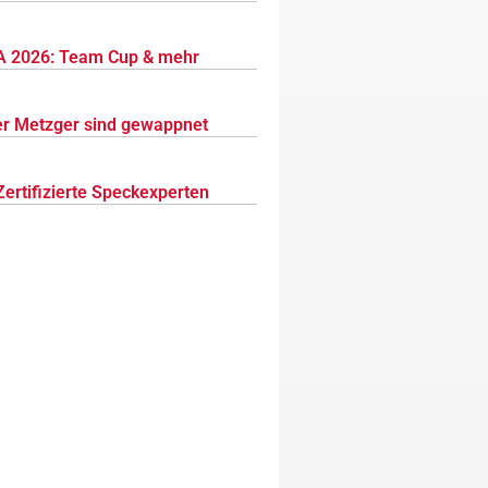
 2026: Team Cup & mehr
r Metzger sind gewappnet
Zertifizierte Speckexperten