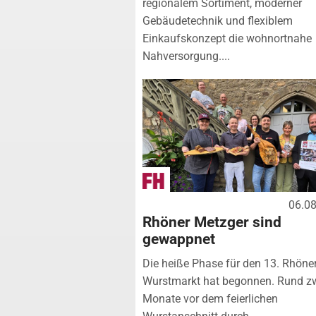
regionalem Sortiment, moderner
Gebäudetechnik und flexiblem
Einkaufskonzept die wohnortnahe
Nahversorgung....
06.0
Rhöner Metzger sind
gewappnet
Die heiße Phase für den 13. Rhöne
Wurstmarkt hat begonnen. Rund z
Monate vor dem feierlichen