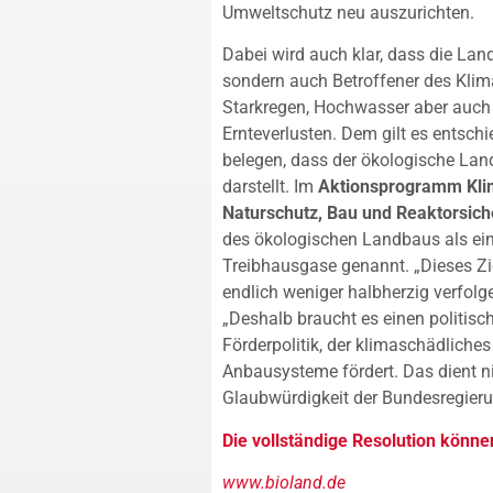
Umweltschutz neu auszurichten.
Dabei wird auch klar, dass die Land
sondern auch Betroffener des Klim
Starkregen, Hochwasser aber auch
Ernteverlusten. Dem gilt es entsc
belegen, dass der ökologische La
darstellt. Im
Aktionsprogramm Kli
Naturschutz, Bau und Reaktorsic
des ökologischen Landbaus als ei
Treibhausgase genannt. „Dieses Zi
endlich weniger halbherzig verfolg
„Deshalb braucht es einen politi
Förderpolitik, der klimaschädlich
Anbausysteme fördert. Das dient n
Glaubwürdigkeit der Bundesregierun
Die vollständige Resolution könne
www.bioland.de