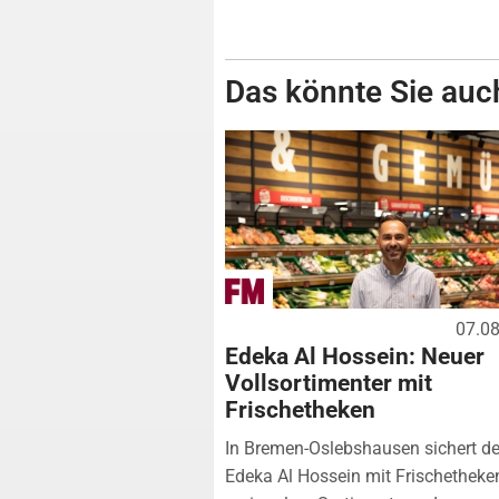
Das könnte Sie auch
07.0
Edeka Al Hossein: Neuer
Vollsortimenter mit
Frischetheken
In Bremen-Oslebshausen sichert de
Edeka Al Hossein mit Frischetheke