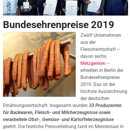
Bundesehrenpreise 2019
Zwölf Unternehmen
aus der
Fleischwirtschaft –
davon sechs
Metzgereien
–
erhielten in Berlin die
Bundesehrenpreise
2019. Das ist die
höchste Auszeichnung
der deutschen
Ernährungswirtschaft. Insgesamt wurden
33 Produzenten
für Backwaren, Fleisch- und Milcherzeugnisse sowie
verarbeitete Obst-, Gemüse- und Kartoffelerzeugnisse
geehrt. Die festliche Preisverleihung fand im Meistersaal in