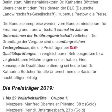
Berlin statt. Ministerialdirektorin Dr. Katharina Böttcher
überreichte mit dem Präsidenten der DLG (Deutsche
Landwirtschafts-Gesellschaft), Hubertus Paetow, die Preise.
Die Bundesehrenpreise werden vom Bundesministerium für
Ernährung und Landwirtschaft
einmal im Jahr an
Unternehmen der Ernährungswirtschaft
verliehen. Die
Grundlage der Vergabe sind die
umfangreichen
Testergebnisse
, die die Preisträger bei
DLG
-
Qualitätsprüfungen
in vergleichbaren Betriebsgrößen bzw.
vergleichbaren Milchmengen erzielt haben. Eine
konsequente Qualitätsorientierung sei heute laut Dr.
Katharina Böttcher für alle Unternehmen die Basis für
nachhaltigen Erfolg
Die Preisträger 2019:
1 bis 29 Vollarbeitskräfte – Gruppe 1:
– Metzgerei Manfred Obermaier, Pliening. 38 x (Gold)
– Metzgerei Heindl, Untergriesbach, 23 x (Gold)