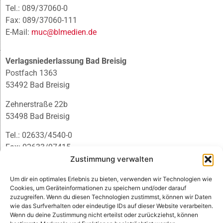
Tel.: 089/37060-0
Fax: 089/37060-111
E-Mail:
muc@blmedien.de
Verlagsniederlassung Bad Breisig
Postfach 1363
53492 Bad Breisig
Zehnerstraße 22b
53498 Bad Breisig
Tel.: 02633/4540-0
Fax: 02633/97415
E-Mail:
infobb@blmedien.de
Zustimmung verwalten
Um dir ein optimales Erlebnis zu bieten, verwenden wir Technologien wie
Cookies, um Geräteinformationen zu speichern und/oder darauf
zuzugreifen. Wenn du diesen Technologien zustimmst, können wir Daten
wie das Surfverhalten oder eindeutige IDs auf dieser Website verarbeiten.
Wenn du deine Zustimmung nicht erteilst oder zurückziehst, können