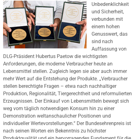
Unbedenklichkeit
und Sicherheit,
verbunden mit
einem hohen
Genusswert, das
sind nach
Auffassung von
DLG-Präsident Hubertus Paetow die wichtigsten
Anforderungen, die moderne Verbraucher heute an
Lebensmittel stellen. Zugleich legen sie aber auch immer
mehr Wert auf die Entstehung der Produkte. „Verbraucher
stellen berechtigte Fragen – etwa nach nachhaltiger
Produktion, Regionalität, Tiergerechtheit und reformulierten
Erzeugnissen. Der Einkauf von Lebensmitteln bewegt sich
weg vom täglich notwendigen Konsum hin zu einer
Demonstration weltanschaulicher Positionen und
individueller Wertevorstellungen.“ Der Bundesehrenpreis ist
nach seinen Worten ein Bekenntnis zu höchster
Produktqualität und ein hervorragendes Fundament für die