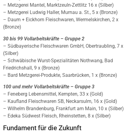
– Metzgerei Mantel, Marktzeuln-Zettlitz 16 x (Silber)
– Metzgerei Ludwig Haller, Murnau a. St., 5 x (Bronze)
– Daum + Eickhorn Fleischwaren, Wermelskirchen, 2 x
(Bronze)
30 bis 99 Vollarbeitskräfte – Gruppe 2
– Südbayerische Fleischwaren GmbH, Obertraubling, 7 x
(Silber)
– Schwäbische Wurst-Spezialitäten Nothwang, Bad
Friedrichshall, 9 x (Bronze)
– Bard Metzgerei-Produkte, Saarbrücken, 1 x (Bronze)
100 und mehr Vollarbeitskräfte – Gruppe 3
– Feneberg Lebensmittel, Kempten, 33 x (Gold)
– Kaufland Fleischwaren SB, Neckarsulm, 16 x (Gold)
– Wilhelm Brandenburg, Frankfurt am Main, 10 x (Silber)
– Edeka Südwest Fleisch, Rheinstetten, 8 x (Silber)
Fundament für die Zukunft