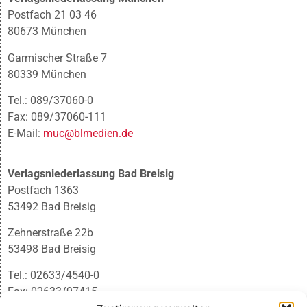
Postfach 21 03 46
80673 München
Garmischer Straße 7
80339 München
Tel.: 089/37060-0
Fax: 089/37060-111
E-Mail:
muc@blmedien.de
Verlagsniederlassung Bad Breisig
Postfach 1363
53492 Bad Breisig
Zehnerstraße 22b
53498 Bad Breisig
Tel.: 02633/4540-0
Fax: 02633/97415