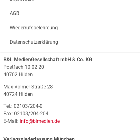
AGB
Wiederrufsbelehreung
Datenschutzerklärung
B&L MedienGesellschaft mbH & Co. KG
Postfach 10 02 20
40702 Hilden
Max-Volmer-Straße 28
40724 Hilden
Tel.: 02103/204-0
Fax: 02103/204-204
E-Mail:
info@blmedien.de
Verlagsniederlassung München