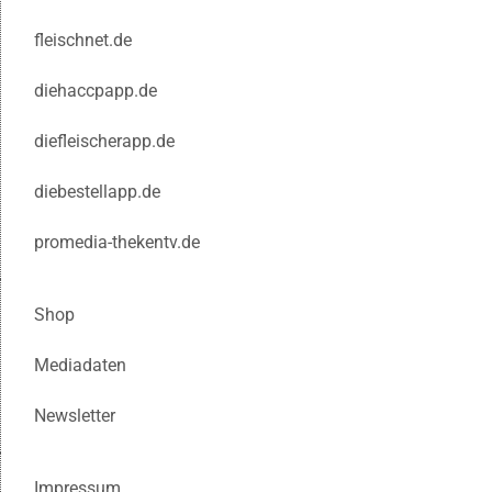
fleischnet.de
diehaccpapp.de
diefleischerapp.de
diebestellapp.de
promedia-thekentv.de
Shop
Mediadaten
Newsletter
Impressum