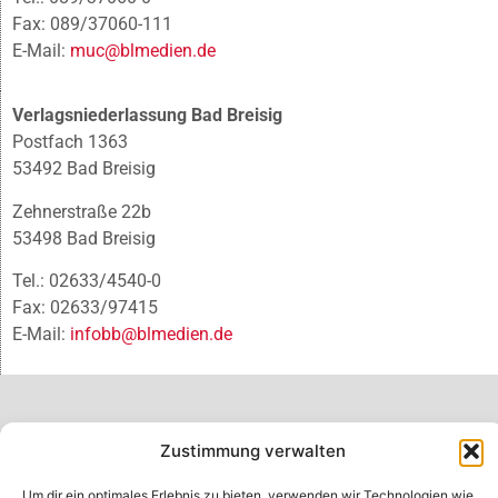
Fax: 089/37060-111
E-Mail:
muc@blmedien.de
Verlagsniederlassung Bad Breisig
Postfach 1363
53492 Bad Breisig
Zehnerstraße 22b
53498 Bad Breisig
Tel.: 02633/4540-0
Fax: 02633/97415
E-Mail:
infobb@blmedien.de
Zustimmung verwalten
Um dir ein optimales Erlebnis zu bieten, verwenden wir Technologien wie