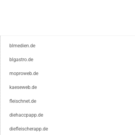
blmedien.de
blgastro.de
moproweb.de
kaeseweb.de
fleischnet.de
diehaccpapp.de
diefleischerapp.de