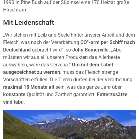
1990 in Pine Bush auf der Südinsel eine 170 Hektar große
Hirschfarm.
Mit Leidenschaft
„Wir stehen mit Leib und Seele hinter unserer Arbeit und dem
Fleisch, was nach der Verarbeitung
CO²-arm per Schiff nach
Deutschland
gebracht wird“, so
John Somerville
. „Aber
müssten wir aus all unseren Produkten das Allerbeste
auswählen, wäre das Cervena.“
Um mit dem Label
ausgezeichnet zu werden
, muss das Fleisch strenge
Vorschriften erfüllen. Die Tieren dürfen bei der Verarbeitung
maximal 18 Monate alt
sein, was das ganze Jahr über
konstante
Qualität und Zartheit garantiert.
Futterzusätze
sind tabu
.