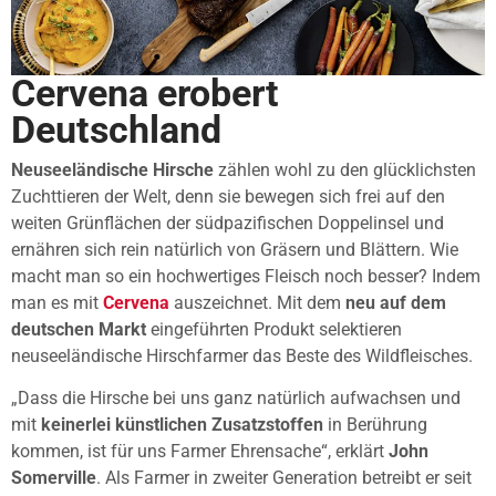
Cervena erobert
Deutschland
Neuseeländische
Hirsche
zählen wohl zu den glücklichsten
Zuchttieren der Welt, denn sie bewegen sich frei auf den
weiten Grünflächen der südpazifischen Doppelinsel und
ernähren sich rein natürlich von Gräsern und Blättern. Wie
macht man so ein hochwertiges Fleisch noch besser? Indem
man es mit
Cervena
auszeichnet. Mit dem
neu auf dem
deutschen Markt
eingeführten Produkt selektieren
neuseeländische Hirschfarmer das Beste des Wildfleisches.
„Dass die Hirsche bei uns ganz natürlich aufwachsen und
mit
keinerlei künstlichen Zusatzstoffen
in Berührung
kommen, ist für uns Farmer Ehrensache“, erklärt
John
Somerville
. Als Farmer in zweiter Generation betreibt er seit