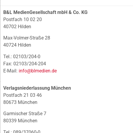
B&L MedienGesellschaft mbH & Co. KG
Postfach 10 02 20
40702 Hilden
Max-Volmer-Straße 28
40724 Hilden
Tel.: 02103/204-0
Fax: 02103/204-204
E-Mail:
info@blmedien.de
Verlagsniederlassung München
Postfach 21 03 46
80673 München
Garmischer Straße 7
80339 München
Tel.: 089/37060-0