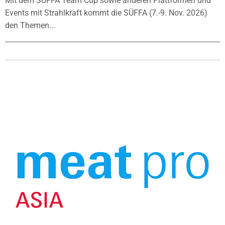
Mit dem SÜFFA Team Cup sowie anderen Plattformen und
Events mit Strahlkraft kommt die SÜFFA (7.-9. Nov. 2026)
den Themen...