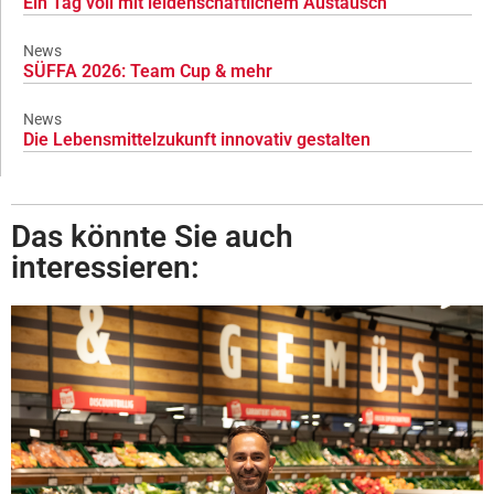
Ein Tag voll mit leidenschaftlichem Austausch
News
SÜFFA 2026: Team Cup & mehr
News
Die Lebensmittelzukunft innovativ gestalten
Das könnte Sie auch
interessieren: