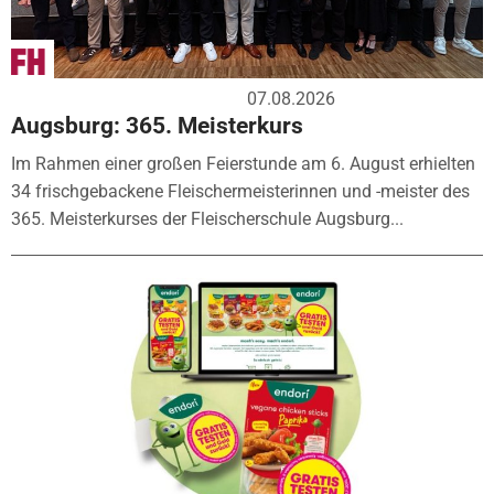
07.08.2026
Augsburg: 365. Meisterkurs
Im Rahmen einer großen Feierstunde am 6. August erhielten
34 frischgebackene Fleischermeisterinnen und -meister des
365. Meisterkurses der Fleischerschule Augsburg...