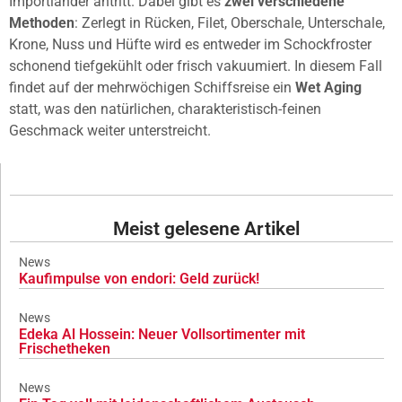
Importländer antritt. Dabei gibt es
zwei verschiedene
Methoden
: Zerlegt in Rücken, Filet, Oberschale, Unterschale,
Krone, Nuss und Hüfte wird es entweder im Schockfroster
schonend tiefgekühlt oder frisch vakuumiert. In diesem Fall
findet auf der mehrwöchigen Schiffsreise ein
Wet Aging
statt, was den natürlichen, charakteristisch-feinen
Geschmack weiter unterstreicht.
Meist gelesene Artikel
News
Kaufimpulse von endori: Geld zurück!
News
Edeka Al Hossein: Neuer Vollsortimenter mit
Frischetheken
News