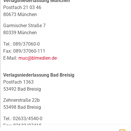
Verlagsniederlassung München
Postfach 21 03 46
80673 München
Garmischer Straße 7
80339 München
Tel.: 089/37060-0
Fax: 089/37060-111
E-Mail:
muc@blmedien.de
Verlagsniederlassung Bad Breisig
Postfach 1363
53492 Bad Breisig
Zehnerstraße 22b
53498 Bad Breisig
Tel.: 02633/4540-0
Fax: 02633/97415