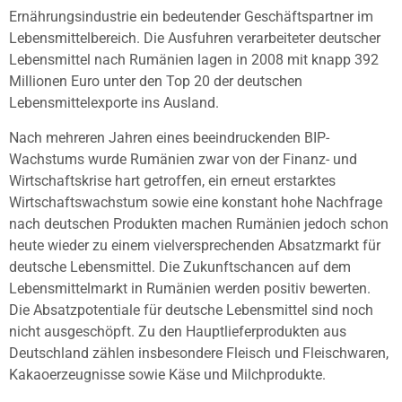
Ernährungsindustrie ein bedeutender Geschäftspartner im
Lebensmittelbereich. Die Ausfuhren verarbeiteter deutscher
Lebensmittel nach Rumänien lagen in 2008 mit knapp 392
Millionen Euro unter den Top 20 der deutschen
Lebensmittelexporte ins Ausland.
Nach mehreren Jahren eines beeindruckenden BIP-
Wachstums wurde Rumänien zwar von der Finanz- und
Wirtschaftskrise hart getroffen, ein erneut erstarktes
Wirtschaftswachstum sowie eine konstant hohe Nachfrage
nach deutschen Produkten machen Rumänien jedoch schon
heute wieder zu einem vielversprechenden Absatzmarkt für
deutsche Lebensmittel. Die Zukunftschancen auf dem
Lebensmittelmarkt in Rumänien werden positiv bewerten.
Die Absatzpotentiale für deutsche Lebensmittel sind noch
nicht ausgeschöpft. Zu den Hauptlieferprodukten aus
Deutschland zählen insbesondere Fleisch und Fleischwaren,
Kakaoerzeugnisse sowie Käse und Milchprodukte.