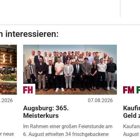
 interessieren:
8.2026
07.08.2026
Augsburg: 365.
Kaufi
Meisterkurs
Geld 
Im Rahmen einer großen Feierstunde am
Kaufanr
r neue
6. August erhielten 34 frischgebackene
August 