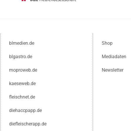
blmedien.de
Shop
blgastro.de
Mediadaten
moproweb.de
Newsletter
kaeseweb.de
fleischnet.de
diehaccpapp.de
diefleischerapp.de