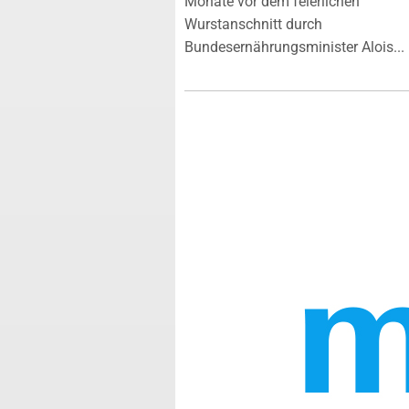
Monate vor dem feierlichen
Wurstanschnitt durch
Bundesernährungsminister Alois...