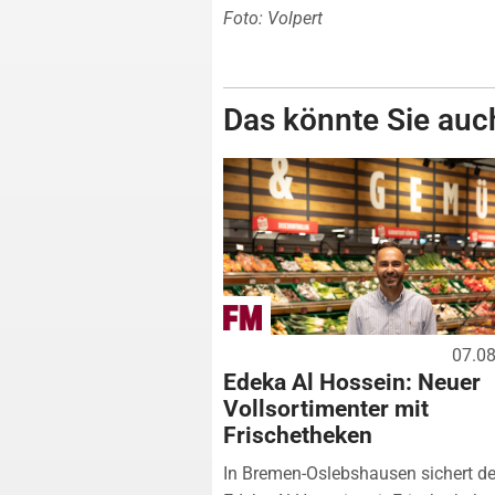
Foto: Volpert
Das könnte Sie auch
07.0
Edeka Al Hossein: Neuer
Vollsortimenter mit
Frischetheken
In Bremen-Oslebshausen sichert de