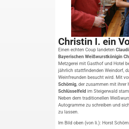
Christin I. ein Vo
Einen echten Coup landeten
Claud
Bayerischen Weißwurstkönigin Chri
Metzgerei mit Gasthof und Hotel b
jährlich stattfindenden Weindorf, 
Weinfreunden besucht wird. Mit vo
Schömig
, der zusammen mit ihrer 
Schlüsselfeld
im Steigerwald stam
Neben dem traditionellen Weißwurs
Autogramme zu schreiben und sich
zu lassen.
Im Bild oben (von li.): Horst Schöm