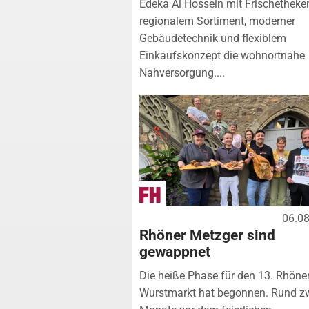
Edeka Al Hossein mit Frischetheke
regionalem Sortiment, moderner
Gebäudetechnik und flexiblem
Einkaufskonzept die wohnortnahe
Nahversorgung....
06.0
Rhöner Metzger sind
gewappnet
Die heiße Phase für den 13. Rhöne
Wurstmarkt hat begonnen. Rund z