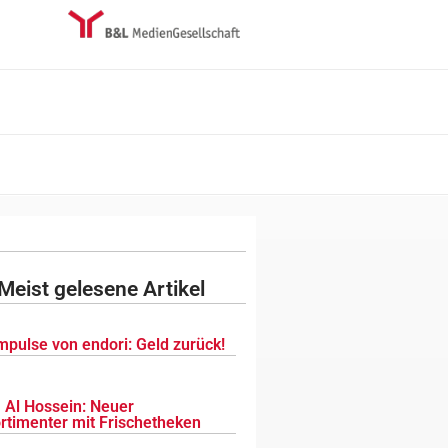
Meist gelesene Artikel
mpulse von endori: Geld zurück!
 Al Hossein: Neuer
ortimenter mit Frischetheken