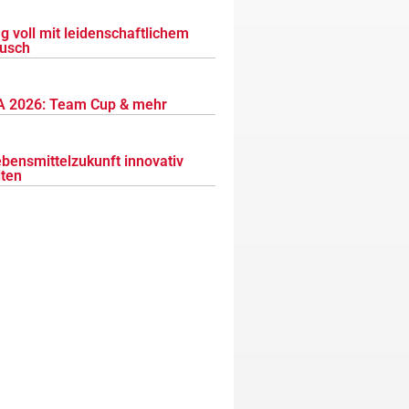
g voll mit leidenschaftlichem
usch
 2026: Team Cup & mehr
ebensmittelzukunft innovativ
lten