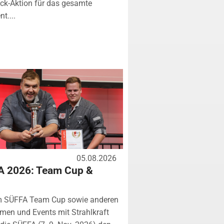
k-Aktion für das gesamte
t....
05.08.2026
A 2026: Team Cup &
m SÜFFA Team Cup sowie anderen
rmen und Events mit Strahlkraft