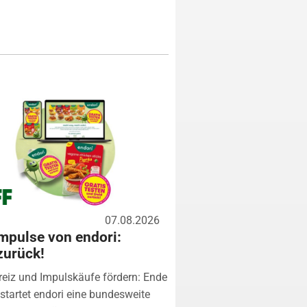
07.08.2026
mpulse von endori:
zurück!
eiz und Impulskäufe fördern: Ende
startet endori eine bundesweite