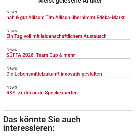
Meist gelesene Artikel
News
nah & gut Allison: Tim Allison übernimmt Edeka-Markt
News
Ein Tag voll mit leidenschaftlichem Austausch
News
SÜFFA 2026: Team Cup & mehr
News
Die Lebensmittelzukunft innovativ gestalten
News
R&S: Zertifizierte Speckexperten
Das könnte Sie auch
interessieren: