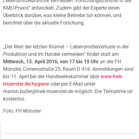
Lebensmittelbranche vermeiden: Forschungstransfer in die
KMU-Praxis“ entwickelt. Zudem gibt der Experte einen
Überblick darüber, was kleine Betriebe tun können, und
berichtet über die aktuelle Forschung.
„Der Wert der letzten Krümel – Lebensmittelverluste in der
Produktion und im Handel vermeiden“ findet statt am
Mittwoch, 13. April 2016, von 17 bis 19 Uhr
an der FH
Münster, Corrensstraße 25, Raum D 416. Anmeldungen sind
bis 11. April bei der Handwerkskammer über
www.hwk-
muenster.de/hygiene
oder per E-Mail unter
marion.buller@hwk-muenster.de möglich. Die Teilnahme ist
kostenlos.
Foto: FH Münster