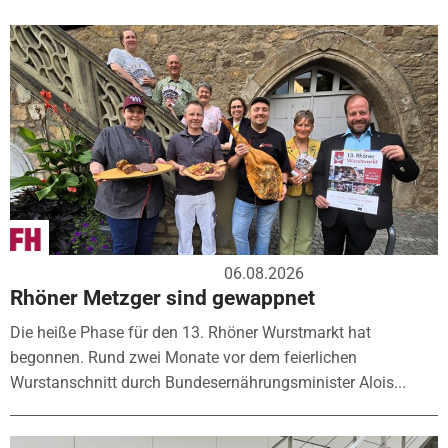
06.08.2026
Rhöner Metzger sind gewappnet
Die heiße Phase für den 13. Rhöner Wurstmarkt hat
begonnen. Rund zwei Monate vor dem feierlichen
Wurstanschnitt durch Bundesernährungsminister Alois...