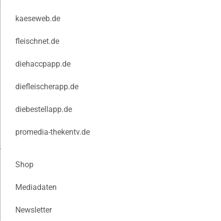
kaeseweb.de
fleischnet.de
diehaccpapp.de
diefleischerapp.de
diebestellapp.de
promedia-thekentv.de
Shop
Mediadaten
Newsletter