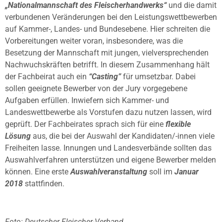
„Nationalmannschaft des Fleischerhandwerks“
und die damit
verbundenen Veränderungen bei den Leistungswettbewerben
auf Kammer-, Landes- und Bundesebene. Hier schreiten die
Vorbereitungen weiter voran, insbesondere, was die
Besetzung der Mannschaft mit jungen, vielversprechenden
Nachwuchskräften betrifft. In diesem Zusammenhang hält
der Fachbeirat auch ein
“Casting”
für umsetzbar. Dabei
sollen geeignete Bewerber von der Jury vorgegebene
Aufgaben erfüllen. Inwiefern sich Kammer- und
Landeswettbewerbe als Vorstufen dazu nutzen lassen, wird
geprüft. Der Fachbeirates sprach sich für eine
flexible
Lösung
aus, die bei der Auswahl der Kandidaten/-innen viele
Freiheiten lasse. Innungen und Landesverbände sollten das
Auswahlverfahren unterstützen und eigene Bewerber melden
können. Eine erste
Auswahlveranstaltung
soll im
Januar
2018
stattfinden.
Foto: Deutscher Fleischer-Verband