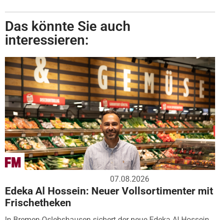
Das könnte Sie auch
interessieren:
07.08.2026
Edeka Al Hossein: Neuer Vollsortimenter mit
Frischetheken
In Bremen-Oslebshausen sichert der neue Edeka Al Hossein