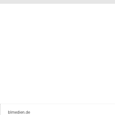
blmedien.de