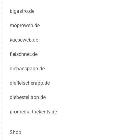
blgastro.de
moproweb.de
kaeseweb.de
fleischnet.de
diehaccpapp.de
diefleischerapp.de
diebestellapp.de
promedia-thekentv.de
Shop