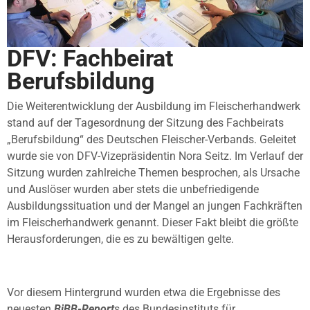
DFV: Fachbeirat
Berufsbildung
Die Weiterentwicklung der Ausbildung im Fleischerhandwerk
stand auf der Tagesordnung der Sitzung des Fachbeirats
„Berufsbildung“ des Deutschen Fleischer-Verbands. Geleitet
wurde sie von DFV-Vizepräsidentin Nora Seitz. Im Verlauf der
Sitzung wurden zahlreiche Themen besprochen, als Ursache
und Auslöser wurden aber stets die unbefriedigende
Ausbildungssituation und der Mangel an jungen Fachkräften
im Fleischerhandwerk genannt. Dieser Fakt bleibt die größte
Herausforderungen, die es zu bewältigen gelte.
Vor diesem Hintergrund wurden etwa die Ergebnisse des
neuesten
BiBB-Report
s des Bundesinstituts für