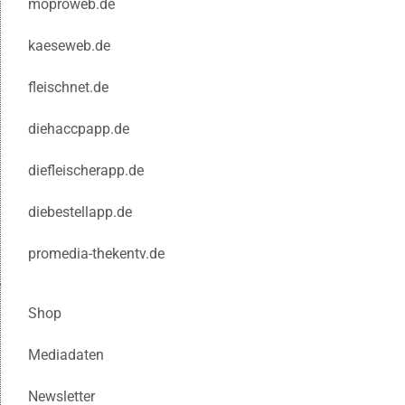
moproweb.de
kaeseweb.de
fleischnet.de
diehaccpapp.de
diefleischerapp.de
diebestellapp.de
promedia-thekentv.de
Shop
Mediadaten
Newsletter