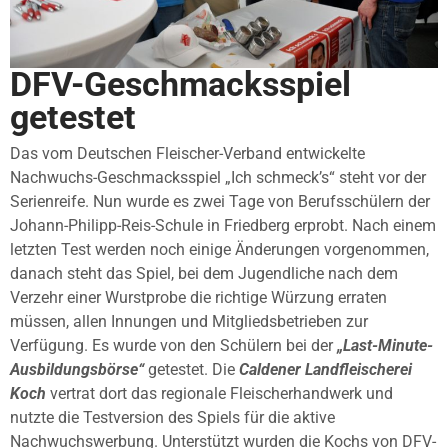
DFV-Geschmacksspiel
getestet
Das vom Deutschen Fleischer-Verband entwickelte
Nachwuchs-Geschmacksspiel „Ich schmeck’s“ steht vor der
Serienreife. Nun wurde es zwei Tage von Berufsschülern der
Johann-Philipp-Reis-Schule in Friedberg erprobt. Nach einem
letzten Test werden noch einige Änderungen vorgenommen,
danach steht das Spiel, bei dem Jugendliche nach dem
Verzehr einer Wurstprobe die richtige Würzung erraten
müssen, allen Innungen und Mitgliedsbetrieben zur
Verfügung. Es wurde von den Schülern bei der
„Last-Minute-
Ausbildungsbörse“
getestet. Die
Caldener Landfleischerei
Koch
vertrat dort das regionale Fleischerhandwerk und
nutzte die Testversion des Spiels für die aktive
Nachwuchswerbung. Unterstützt wurden die Kochs von DFV-