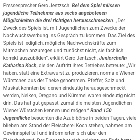
Pressesprecher Gero Jentzsch.
Bei dem Spiel müssen
jugendliche Teilnehmer aus sechs angebotenen
Möglichkeiten die drei richtigen herausschmecken
. „Der
Zweck des Spiels ist, mit Jugendlichen zum Zwecke der
Nachwuchswerbung ins Gespräch zu kommen. Das Ziel des
Spiels ist lediglich, mögliche Nachwuchskräfte zum
Mitmachen anzuregen und zunächst nicht, sie fachlich
korrekt auszubilden“, erklärt Gero Jentzsch.
Juniorchefin
Katharina Koch
, die den Auftritt ihres Betriebes betreute: „Wir
haben, statt eine Extrawurst zu produzieren, normale Wiener
Würstchen aus der Theke genommen. Pfeffer, Salz und
Muskat konnten bei denen eindeutig herausgeschmeckt
werden, Nelken, Oregano und Kümmel waren eindeutig nicht
drin. Das hat gut gepasst, zumal die meisten Jugendlichen
Wiener Würstchen kennen und mögen.“
Rund 150
Jugendliche
besuchten die Azubibörse in beiden Tagen, viele
blieben am Stand der Fleischerei Koch stehen, nahmen am
Gewinnspiel teil und informierten sich über den