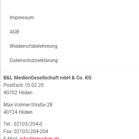
Impressum
AGB
Wiederrufsbelehreung
Datenschutzerklärung
B&L MedienGesellschaft mbH & Co. KG
Postfach 10 02 20
40702 Hilden
Max-Volmer-Straße 28
40724 Hilden
Tel.: 02103/204-0
Fax: 02103/204-204
E-Mail:
info@blmedien.de