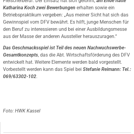
Fleischerberuf. Der Einsatz hat sich gelohnt,
am Ende hatte
Katharina Koch zwei Bewerbungen
erhalten sowie ein
Betriebspraktikum vergeben: „Aus meiner Sicht hat sich das
Gewinnspiel vom DFV bewährt. Es hilft, junge Menschen für
den Beruf zu interessieren und bei einer Ausbildungsmesse
aus der Masse der anderen Aussteller herauszuragen.“
Das Geschmacksspiel ist Teil des neuen Nachwuchswerbe-
Gesamtkonzepts
, das die Abt. Wirtschaftsförderung des DFV
entwickelt hat. Weitere Elemente werden bald vorgestellt.
Vorbestellt werden kann das Spiel bei
Stefanie Reimann: Tel.:
069/63302-102
.
Foto: HWK Kassel