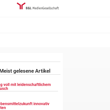
Meist gelesene Artikel
g voll mit leidenschaftlichem
usch
ebensmittelzukunft innovativ
lten