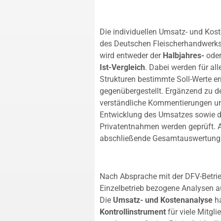
Die individuellen Umsatz- und Kos
des Deutschen Fleischerhandwerks
wird entweder der
Halbjahres-
oder
Ist-Vergleich
. Dabei werden für al
Strukturen bestimmte Soll-Werte er
gegenübergestellt. Ergänzend zu de
verständliche Kommentierungen u
Entwicklung des Umsatzes sowie d
Privatentnahmen werden geprüft. A
abschließende Gesamtauswertung i
Nach Absprache mit der DFV-Betrieb
Einzelbetrieb bezogene Analysen a
Die
Umsatz- und Kostenanalyse
ha
Kontrollinstrument
für viele Mitgl