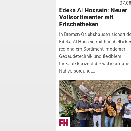
07.0
Edeka Al Hossein: Neuer
Vollsortimenter mit
Frischetheken
In Bremen-Oslebshausen sichert de
Edeka Al Hossein mit Frischetheke
regionalem Sortiment, moderner
Gebäudetechnik und flexiblem
Einkaufskonzept die wohnortnahe
Nahversorgung....