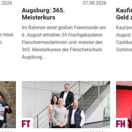
8.2026
07.08.2026
Augsburg: 365.
Kaufi
Meisterkurs
Geld 
Im Rahmen einer großen Feierstunde am
Kaufanr
r neue
6. August erhielten 34 frischgebackene
August 
n,
Fleischermeisterinnen und -meister des
Cashbac
365. Meisterkurses der Fleischerschule
Sortimen
Augsburg...