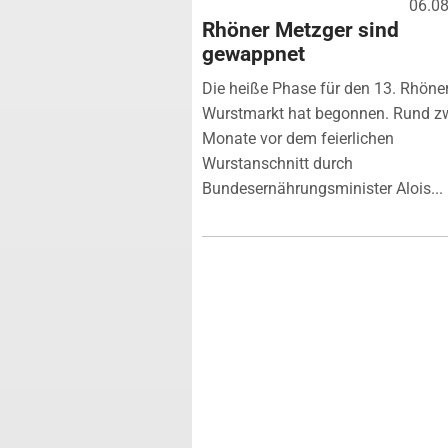
06.0
Rhöner Metzger sind
gewappnet
Die heiße Phase für den 13. Rhöne
Wurstmarkt hat begonnen. Rund z
Monate vor dem feierlichen
Wurstanschnitt durch
Bundesernährungsminister Alois...