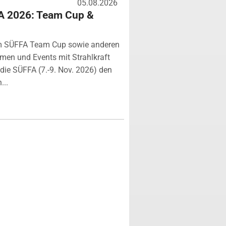
05.08.2026
A 2026: Team Cup &
m SÜFFA Team Cup sowie anderen
rmen und Events mit Strahlkraft
ie SÜFFA (7.-9. Nov. 2026) den
...