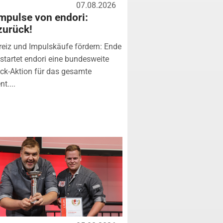
07.08.2026
mpulse von endori:
zurück!
eiz und Impulskäufe fördern: Ende
startet endori eine bundesweite
k-Aktion für das gesamte
t....