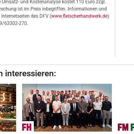
le Umsatz- und Kostenanalyse kostet 110 Euro zzgl.
echung ist im Preis inbegriffen. Informationen und
Internetseiten des DFV (
www.fleischerhandwerk.de
)
069/63302-270.
 interessieren: