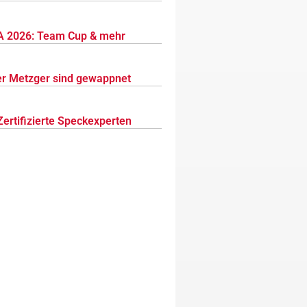
 2026: Team Cup & mehr
r Metzger sind gewappnet
Zertifizierte Speckexperten