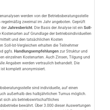
tenanalysen werden von der Betriebsberatungsstelle
 regelmäßig zweimal im Jahr angeboten. Geprüft
 der
Jahresbericht
. Die Basis der Analyse ist ein
Soll-
le Kostenarten auf Grundlage der betriebsindividuellen
mittelt und den tatsächlichen Kosten
n Soll-Ist-Vergleichen erhalten die Teilnehmer
nd ggfs.
Handlungsempfehlungen
zur Struktur und
en einzelnen Kostenarten. Auch Zinsen, Tilgung und
lle Angaben werden vertraulich behandelt. Die
st komplett anonymisiert.
sberatungsstelle sind individuelle, auf einen
uch außerhalb des halbjährlichen Turnus möglich.
t sich als betriebswirtschaftliches
iedsbetriebe bewährt. Über 3.000 dieser Auswertungen