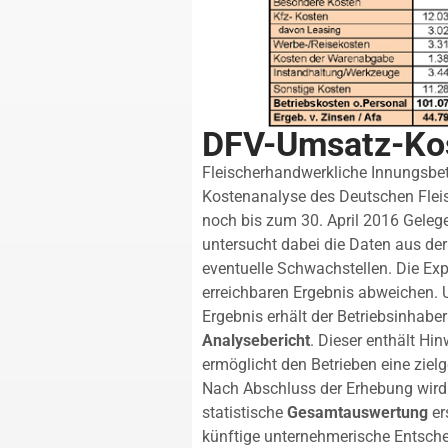
DFV-Umsatz-Ko
Fleischerhandwerkliche Innungsbetr
Kostenanalyse des Deutschen Flei
noch bis zum 30. April 2016 Gelege
untersucht dabei die Daten aus de
eventuelle Schwachstellen. Die Expe
erreichbaren Ergebnis abweichen. 
Ergebnis erhält der Betriebsinhaber
Analysebericht
. Dieser enthält Hi
ermöglicht den Betrieben eine ziel
Nach Abschluss der Erhebung wird 
statistische
Gesamtauswertung
er
künftige unternehmerische Entsche