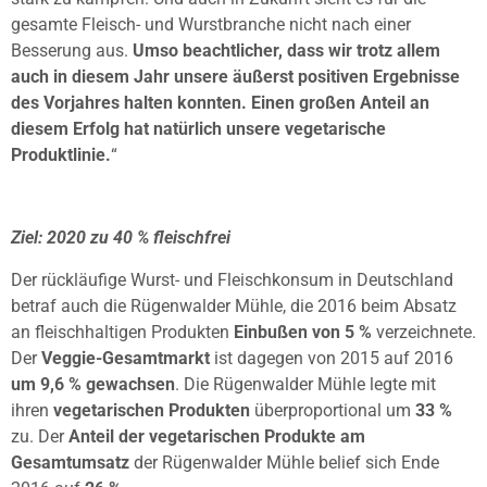
gesamte Fleisch- und Wurstbranche nicht nach einer
Besserung aus.
Umso beachtlicher, dass wir trotz allem
auch in diesem Jahr unsere äußerst positiven Ergebnisse
des Vorjahres halten konnten. Einen großen Anteil an
diesem Erfolg hat natürlich unsere vegetarische
Produktlinie.
“
Ziel: 2020 zu 40 % fleischfrei
Der rückläufige Wurst- und Fleischkonsum in Deutschland
betraf auch die Rügenwalder Mühle, die 2016 beim Absatz
an fleischhaltigen Produkten
Einbußen von 5 %
verzeichnete.
Der
Veggie-Gesamtmarkt
ist dagegen von 2015 auf 2016
um 9,6 % gewachsen
. Die Rügenwalder Mühle legte mit
ihren
vegetarischen Produkten
überproportional um
33 %
zu. Der
Anteil der vegetarischen Produkte am
Gesamtumsatz
der Rügenwalder Mühle belief sich Ende