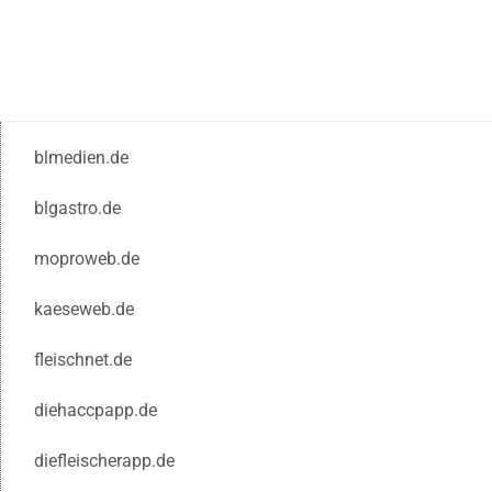
blmedien.de
blgastro.de
moproweb.de
kaeseweb.de
fleischnet.de
diehaccpapp.de
diefleischerapp.de