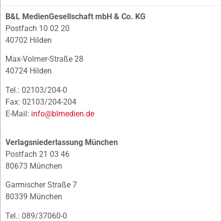
B&L MedienGesellschaft mbH & Co. KG
Postfach 10 02 20
40702 Hilden
Max-Volmer-Straße 28
40724 Hilden
Tel.: 02103/204-0
Fax: 02103/204-204
E-Mail:
info@blmedien.de
Verlagsniederlassung München
Postfach 21 03 46
80673 München
Garmischer Straße 7
80339 München
Tel.: 089/37060-0