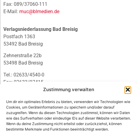
Fax: 089/37060-111
E-Mail:
muc@blmedien.de
Verlagsniederlassung Bad Breisig
Postfach 1363
53492 Bad Breisig
Zehnerstraße 22b
53498 Bad Breisig
Tel.: 02633/4540-0
Fax: 02633/97415
E-Mail:
infobb@blmedien.de
Zustimmung verwalten
Um dir ein optimales Erlebnis zu bieten, verwenden wir Technologien wie
Cookies, um Geräteinformationen zu speichern und/oder darauf
zuzugreifen. Wenn du diesen Technologien zustimmst, können wir Daten
wie das Surfverhalten oder eindeutige IDs auf dieser Website verarbeiten.
Wenn du deine Zustimmung nicht erteilst oder zurückziehst, können
bestimmte Merkmale und Funktionen beeinträchtigt werden.