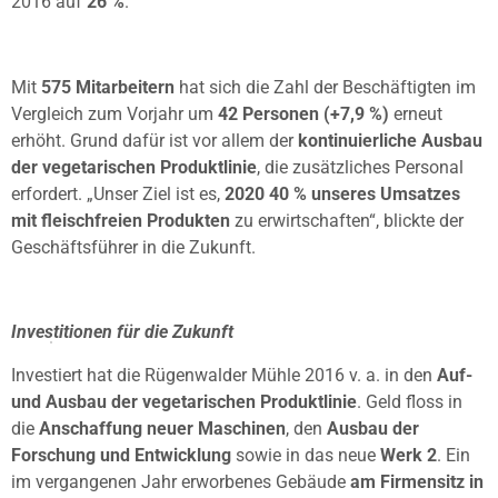
2016 auf
26 %
.
Mit
575 Mitarbeitern
hat sich die Zahl der Beschäftigten im
Vergleich zum Vorjahr um
42 Personen (+7,9 %)
erneut
erhöht. Grund dafür ist vor allem der
kontinuierliche Ausbau
der vegetarischen Produktlinie
, die zusätzliches Personal
erfordert. „Unser Ziel ist es,
2020 40 % unseres Umsatzes
mit fleischfreien Produkten
zu erwirtschaften“, blickte der
Geschäftsführer in die Zukunft.
Investitionen für die Zukunft
Investiert hat die Rügenwalder Mühle 2016 v. a. in den
Auf-
und Ausbau der vegetarischen Produktlinie
. Geld floss in
die
Anschaffung neuer Maschinen
, den
Ausbau der
Forschung und Entwicklung
sowie in das neue
Werk 2
. Ein
im vergangenen Jahr erworbenes Gebäude
am Firmensitz in