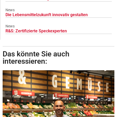
News
Die Lebensmittelzukunft innovativ gestalten
News
R&S: Zertifizierte Speckexperten
Das könnte Sie auch
interessieren: