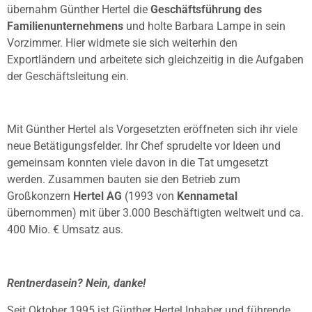
übernahm Günther Hertel die
Geschäftsführung des
Familienunternehmens
und holte Barbara Lampe in sein
Vorzimmer. Hier widmete sie sich weiterhin den
Exportländern und arbeitete sich gleichzeitig in die Aufgaben
der Geschäftsleitung ein.
Mit Günther Hertel als Vorgesetzten eröffneten sich ihr viele
neue Betätigungsfelder. Ihr Chef sprudelte vor Ideen und
gemeinsam konnten viele davon in die Tat umgesetzt
werden. Zusammen bauten sie den Betrieb zum
Großkonzern
Hertel AG
(1993 von
Kennametal
übernommen) mit über 3.000 Beschäftigten weltweit und ca.
400 Mio. € Umsatz aus.
Rentnerdasein? Nein, danke!
Seit Oktober 1995 ist Günther Hertel Inhaber und führende