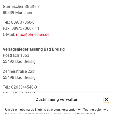
Garmischer Straße 7
80339 München
Tel.: 089/37060-0
Fax: 089/37060-111
E-Mail:
muc@blmedien.de
Verlagsniederlassung Bad Breisig
Postfach 1363
53492 Bad Breisig
Zehnerstraße 22b
53498 Bad Breisig
Tel.: 02633/4540-0
Fax: 02633/97415
Zustimmung verwalten
E-Mail:
infobb@blmedien.de
Um dir ein optimales Erlebnis zu bieten, verwenden wir Technologien wie