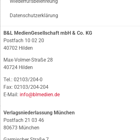
Wiederrufsbelehreung
Datenschutzerklärung
B&L MedienGesellschaft mbH & Co. KG
Postfach 10 02 20
40702 Hilden
Max-Volmer-Straße 28
40724 Hilden
Tel.: 02103/204-0
Fax: 02103/204-204
E-Mail:
info@blmedien.de
Verlagsniederlassung München
Postfach 21 03 46
80673 München
Garmischer Straße 7