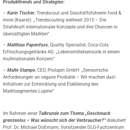
Produkttrends und Strategien:
–
Karin Tischer
, Trendscout und Geschäftsführerin food &
more (Kaarst): „Trendscouting weltweit 2015 – Die
Strahlkraft internationaler Konzepte und ihre Chancen in
übersättigten Märkten“
–
Matthias Papenfuss
, Quality Specialist, Coca-Cola
Erfrischungsgetränke AG: „Lebensmittelsensorik in einem
multinationalen Konzern“
–
Malte Stampe
, CEO, Prolupin GmbH: „Sensorische
Anforderungen an vegane Produkte – Wir machen das!-
Initiativen zur Entwicklung und Etablierung des
Marktsegmentes Lupine“
Im Rahmen einer
Talkrunde zum Thema „Geschmack
grenzenlos – Was wünscht sich der Verbraucher?“
diskutiert
Prof. Dr. Michael Doßmann, Vorsitzender DLG-Fachzentrum