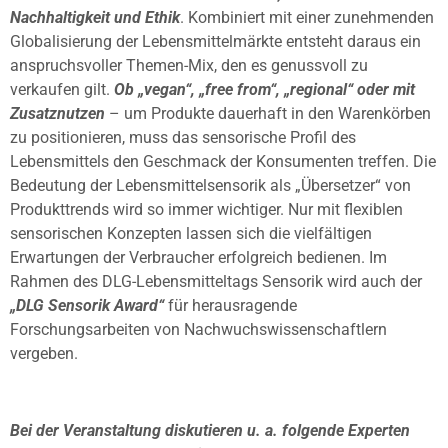
Nachhaltigkeit und Ethik
. Kombiniert mit einer zunehmenden
Globalisierung der Lebensmittelmärkte entsteht daraus ein
anspruchsvoller Themen-Mix, den es genussvoll zu
verkaufen gilt.
Ob „vegan“, „free from“, „regional“ oder mit
Zusatznutzen
– um Produkte dauerhaft in den Warenkörben
zu positionieren, muss das sensorische Profil des
Lebensmittels den Geschmack der Konsumenten treffen. Die
Bedeutung der Lebensmittelsensorik als „Übersetzer“ von
Produkttrends wird so immer wichtiger. Nur mit flexiblen
sensorischen Konzepten lassen sich die vielfältigen
Erwartungen der Verbraucher erfolgreich bedienen. Im
Rahmen des DLG-Lebensmitteltags Sensorik wird auch der
„DLG Sensorik Award“
für herausragende
Forschungsarbeiten von Nachwuchswissenschaftlern
vergeben.
Bei der Veranstaltung diskutieren u. a. folgende Experten