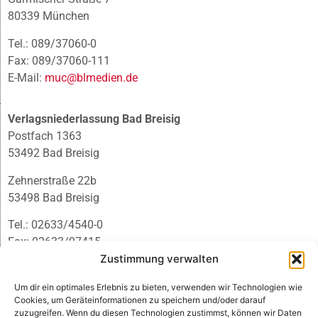
80339 München
Tel.: 089/37060-0
Fax: 089/37060-111
E-Mail:
muc@blmedien.de
Verlagsniederlassung Bad Breisig
Postfach 1363
53492 Bad Breisig
Zehnerstraße 22b
53498 Bad Breisig
Tel.: 02633/4540-0
Fax: 02633/97415
E-Mail:
infobb@blmedien.de
Zustimmung verwalten
Um dir ein optimales Erlebnis zu bieten, verwenden wir Technologien wie
Cookies, um Geräteinformationen zu speichern und/oder darauf
zuzugreifen. Wenn du diesen Technologien zustimmst, können wir Daten