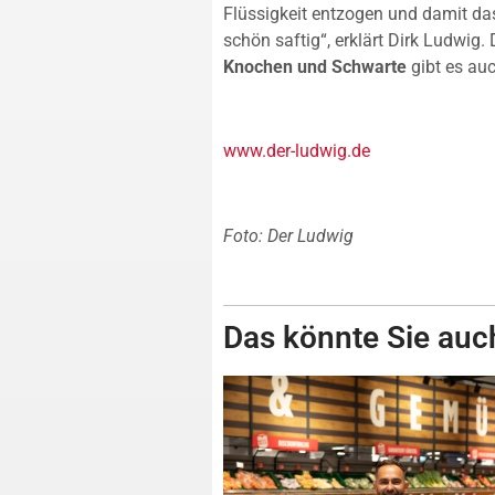
Flüssigkeit entzogen und damit das 
schön saftig“, erklärt Dirk Ludwig
Knochen und Schwarte
gibt es au
www.der-ludwig.de
Foto: Der Ludwig
Das könnte Sie auch