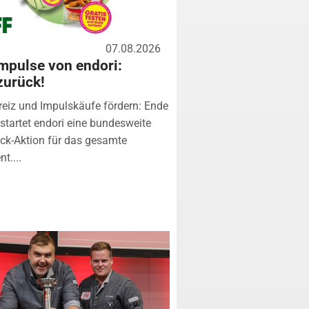
07.08.2026
mpulse von endori:
zurück!
eiz und Impulskäufe fördern: Ende
startet endori eine bundesweite
k-Aktion für das gesamte
t....