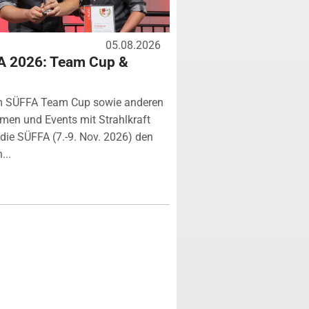
05.08.2026
A 2026: Team Cup &
m SÜFFA Team Cup sowie anderen
rmen und Events mit Strahlkraft
ie SÜFFA (7.-9. Nov. 2026) den
...