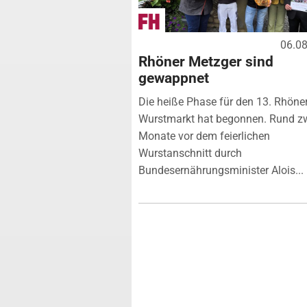
06.0
Rhöner Metzger sind
gewappnet
Die heiße Phase für den 13. Rhöne
Wurstmarkt hat begonnen. Rund z
Monate vor dem feierlichen
Wurstanschnitt durch
Bundesernährungsminister Alois...