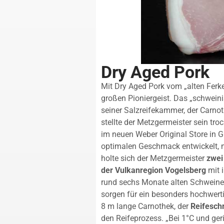
Dry Aged Pork
Mit Dry Aged Pork vom „alten Ferke
großen Pioniergeist. Das „schwein
seiner Salzreifekammer, der Carnot
stellte der Metzgermeister sein tr
im neuen Weber Original Store in 
optimalen Geschmack entwickelt, 
holte sich der Metzgermeister
zwei
der Vulkanregion Vogelsberg
mit 
rund sechs Monate alten Schweine
sorgen für ein besonders hochwerti
8 m lange Carnothek, der
Reifesch
den Reifeprozess. „Bei 1°C und ger