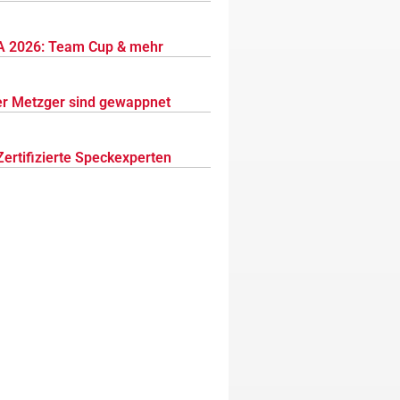
 2026: Team Cup & mehr
r Metzger sind gewappnet
Zertifizierte Speckexperten