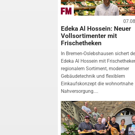
07.0
Edeka Al Hossein: Neuer
Vollsortimenter mit
Frischetheken
In Bremen-Oslebshausen sichert de
Edeka Al Hossein mit Frischetheke
regionalem Sortiment, moderner
Gebäudetechnik und flexiblem
Einkaufskonzept die wohnortnahe
Nahversorgung....