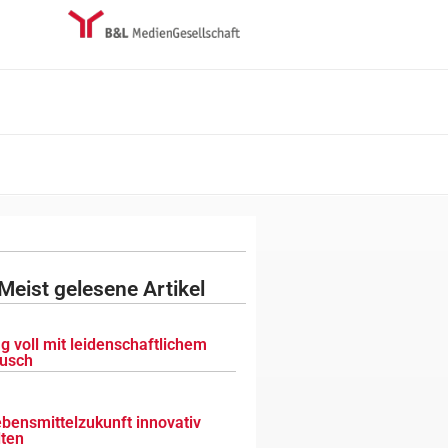
Meist gelesene Artikel
g voll mit leidenschaftlichem
usch
ebensmittelzukunft innovativ
lten