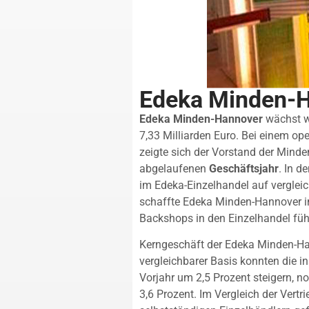
Edeka Minden-H
Edeka Minden-Hannover
wächst we
7,33 Milliarden Euro. Bei einem op
zeigte sich der Vorstand der Minde
abgelaufenen
Geschäftsjahr
. In d
im Edeka-Einzelhandel auf verglei
schaffte Edeka Minden-Hannover in
Backshops in den Einzelhandel füh
Kerngeschäft der Edeka Minden-Han
vergleichbarer Basis konnten die
Vorjahr um 2,5 Prozent steigern, 
3,6 Prozent. Im Vergleich der Vertr