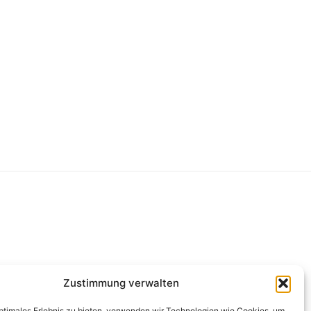
g
Zustimmung verwalten
optimales Erlebnis zu bieten, verwenden wir Technologien wie Cookies, um