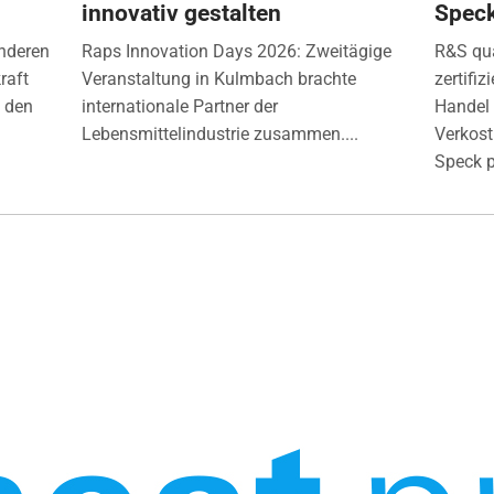
innovativ gestalten
Spec
nderen
Raps Innovation Days 2026: Zweitägige
R&S qua
raft
Veranstaltung in Kulmbach brachte
zertifi
) den
internationale Partner der
Handel 
Lebensmittelindustrie zusammen....
Verkos
Speck p