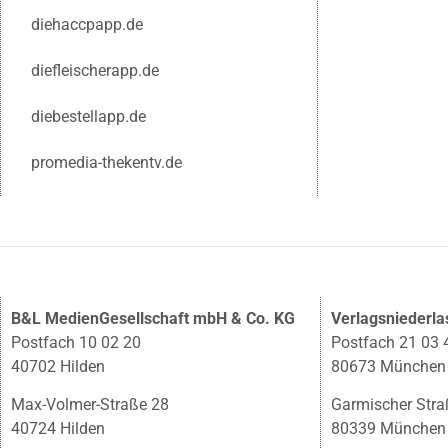
diehaccpapp.de
diefleischerapp.de
diebestellapp.de
promedia-thekentv.de
B&L MedienGesellschaft mbH & Co. KG
Verlagsniederl
Postfach 10 02 20
Postfach 21 03 
40702 Hilden
80673 München
Max-Volmer-Straße 28
Garmischer Stra
40724 Hilden
80339 München