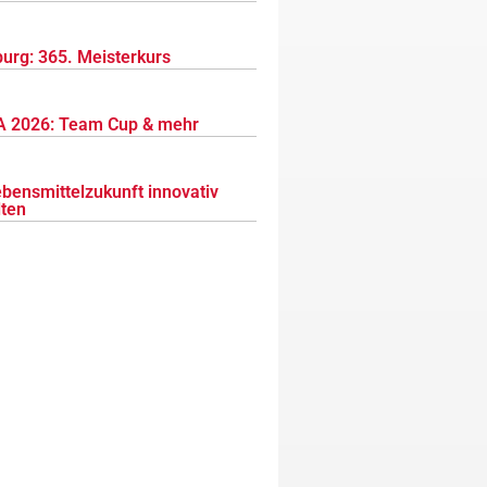
urg: 365. Meisterkurs
 2026: Team Cup & mehr
ebensmittelzukunft innovativ
lten