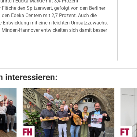
führten Edeka-Märkte mit 3,4 Prozent
Fläche den Spitzenwert, gefolgt von den Berliner
 den Edeka Centern mit 2,7 Prozent. Auch die
hre Entwicklung mit einem leichten Umsatzzuwachs.
 Minden-Hannover entwickelten sich damit besser
 interessieren: