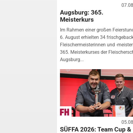
07.0
Augsburg: 365.
Meisterkurs
Im Rahmen einer großen Feierstu
6. August erhielten 34 frischgebac
Fleischermeisterinnen und -meister
365. Meisterkurses der Fleischersc
Augsburg...
05.0
SÜFFA 2026: Team Cup &