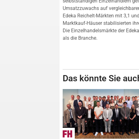
selbstständigen Einzelhändlern ge
Umsatzzuwachs auf vergleichbarer 
Edeka Reichelt-Märkten mit 3,1 und
Marktkauf-Häuser stabilisierten i
Die Einzelhandelsmärkte der Edeka
als die Branche.
Das könnte Sie auch