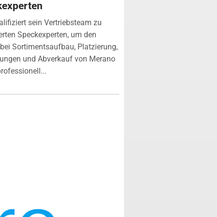
kexperten
lifiziert sein Vertriebsteam zu
zierten Speckexperten, um den
bei Sortimentsaufbau, Platzierung,
tungen und Abverkauf von Merano
rofessionell...