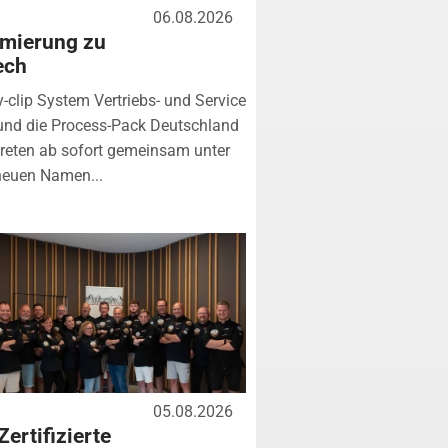
06.08.2026
mierung zu
ech
y-clip System Vertriebs- und Service
nd die Process-Pack Deutschland
eten ab sofort gemeinsam unter
neuen Namen...
05.08.2026
Zertifizierte